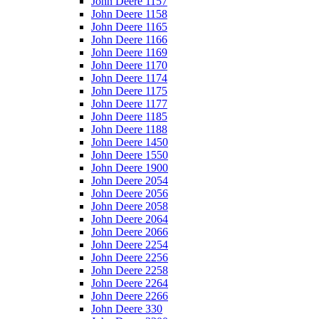
John Deere 1157
John Deere 1158
John Deere 1165
John Deere 1166
John Deere 1169
John Deere 1170
John Deere 1174
John Deere 1175
John Deere 1177
John Deere 1185
John Deere 1188
John Deere 1450
John Deere 1550
John Deere 1900
John Deere 2054
John Deere 2056
John Deere 2058
John Deere 2064
John Deere 2066
John Deere 2254
John Deere 2256
John Deere 2258
John Deere 2264
John Deere 2266
John Deere 330