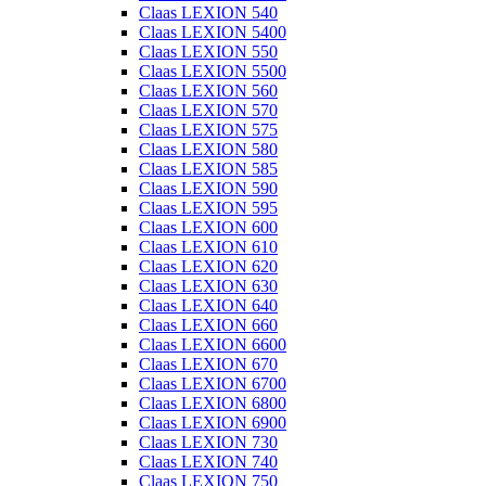
Claas LEXION 540
Claas LEXION 5400
Claas LEXION 550
Claas LEXION 5500
Claas LEXION 560
Claas LEXION 570
Claas LEXION 575
Claas LEXION 580
Claas LEXION 585
Claas LEXION 590
Claas LEXION 595
Claas LEXION 600
Claas LEXION 610
Claas LEXION 620
Claas LEXION 630
Claas LEXION 640
Claas LEXION 660
Claas LEXION 6600
Claas LEXION 670
Claas LEXION 6700
Claas LEXION 6800
Claas LEXION 6900
Claas LEXION 730
Claas LEXION 740
Claas LEXION 750