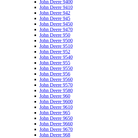
John Deere 9400
John Deere 9410
John Deere 942
John Deere 945
John Deere 9450
John Deere 9470
John Deere 950
John Deere 9500
John Deere 9510
John Deere 952
John Deere 9540
John Deere 955
John Deere 9550
John Deere 956
John Deere 9560
John Deere 9570
John Deere 9580
John Deere 960
John Deere 9600
John Deere 9610
John Deere 965
John Deere 9650
John Deere 9660
John Deere 9670
John Deere 968