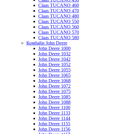
Claas TUCANO 460
Claas TUCANO 470
Claas TUCANO 480
Claas TUCANO 550
Claas TUCANO 560
Claas TUCANO 570
Claas TUCANO 580
Комбайн John Deere
John Deere 1000
John Deere 1032
John Deere 1042
John Deere 1052
John Deere 1055
John Deere 1065
John Deere 1068
John Deere 1072
John Deere 1075
John Deere 1085
John Deere 1088
John Deere 1100
John Deere 1133
John Deere 1144
John Deere 1155
John Deere 1156