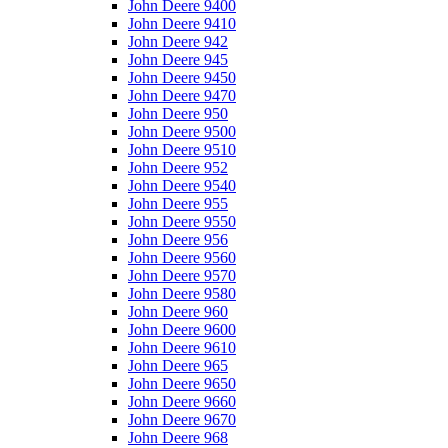
John Deere 9400
John Deere 9410
John Deere 942
John Deere 945
John Deere 9450
John Deere 9470
John Deere 950
John Deere 9500
John Deere 9510
John Deere 952
John Deere 9540
John Deere 955
John Deere 9550
John Deere 956
John Deere 9560
John Deere 9570
John Deere 9580
John Deere 960
John Deere 9600
John Deere 9610
John Deere 965
John Deere 9650
John Deere 9660
John Deere 9670
John Deere 968