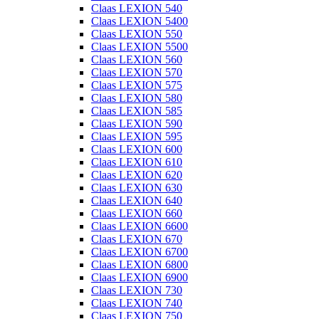
Claas LEXION 540
Claas LEXION 5400
Claas LEXION 550
Claas LEXION 5500
Claas LEXION 560
Claas LEXION 570
Claas LEXION 575
Claas LEXION 580
Claas LEXION 585
Claas LEXION 590
Claas LEXION 595
Claas LEXION 600
Claas LEXION 610
Claas LEXION 620
Claas LEXION 630
Claas LEXION 640
Claas LEXION 660
Claas LEXION 6600
Claas LEXION 670
Claas LEXION 6700
Claas LEXION 6800
Claas LEXION 6900
Claas LEXION 730
Claas LEXION 740
Claas LEXION 750