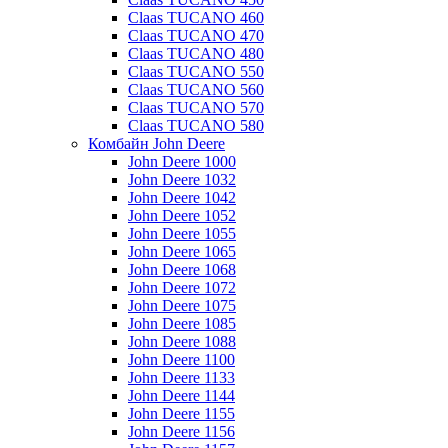
Claas TUCANO 460
Claas TUCANO 470
Claas TUCANO 480
Claas TUCANO 550
Claas TUCANO 560
Claas TUCANO 570
Claas TUCANO 580
Комбайн John Deere
John Deere 1000
John Deere 1032
John Deere 1042
John Deere 1052
John Deere 1055
John Deere 1065
John Deere 1068
John Deere 1072
John Deere 1075
John Deere 1085
John Deere 1088
John Deere 1100
John Deere 1133
John Deere 1144
John Deere 1155
John Deere 1156