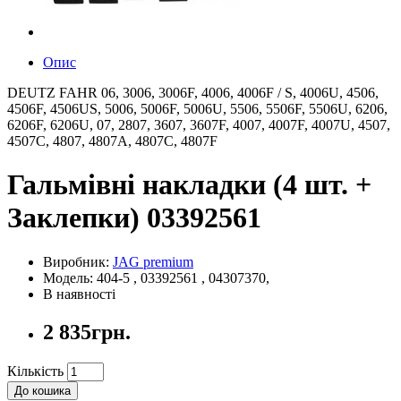
Опис
DEUTZ FAHR 06, 3006, 3006F, 4006, 4006F / S, 4006U, 4506,
4506F, 4506US, 5006, 5006F, 5006U, 5506, 5506F, 5506U, 6206,
6206F, 6206U, 07, 2807, 3607, 3607F, 4007, 4007F, 4007U, 4507,
4507C, 4807, 4807A, 4807C, 4807F
Гальмівні накладки (4 шт. +
Заклепки) 03392561
Виробник:
JAG premium
Модель: 404-5 , 03392561 , 04307370,
В наявності
2 835грн.
Кількість
До кошика