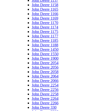
John Deere 1157
John Deere 1158
John Deere 1165
John Deere 1166
John Deere 1169
John Deere 1170
John Deere 1174
John Deere 1175
John Deere 1177
John Deere 1185
John Deere 1188
John Deere 1450
John Deere 1550
John Deere 1900
John Deere 2054
John Deere 2056
John Deere 2058
John Deere 2064
John Deere 2066
John Deere 2254
John Deere 2256
John Deere 2258
John Deere 2264
John Deere 2266
John Deere 330