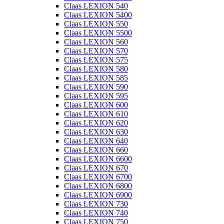
Claas LEXION 540
Claas LEXION 5400
Claas LEXION 550
Claas LEXION 5500
Claas LEXION 560
Claas LEXION 570
Claas LEXION 575
Claas LEXION 580
Claas LEXION 585
Claas LEXION 590
Claas LEXION 595
Claas LEXION 600
Claas LEXION 610
Claas LEXION 620
Claas LEXION 630
Claas LEXION 640
Claas LEXION 660
Claas LEXION 6600
Claas LEXION 670
Claas LEXION 6700
Claas LEXION 6800
Claas LEXION 6900
Claas LEXION 730
Claas LEXION 740
Claas LEXION 750