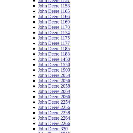
John Deere 1157
John Deere 1158
John Deere 1165
John Deere 1166
John Deere 1169
John Deere 1170
John Deere 1174
John Deere 1175
John Deere 1177
John Deere 1185
John Deere 1188
John Deere 1450
John Deere 1550
John Deere 1900
John Deere 2054
John Deere 2056
John Deere 2058
John Deere 2064
John Deere 2066
John Deere 2254
John Deere 2256
John Deere 2258
John Deere 2264
John Deere 2266
John Deere 330