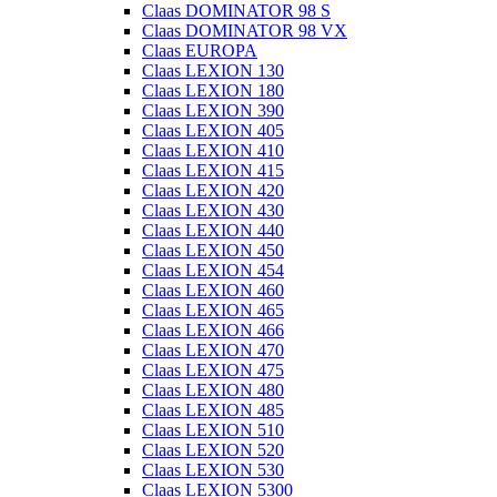
Claas DOMINATOR 98 S
Claas DOMINATOR 98 VX
Claas EUROPA
Claas LEXION 130
Claas LEXION 180
Claas LEXION 390
Claas LEXION 405
Claas LEXION 410
Claas LEXION 415
Claas LEXION 420
Claas LEXION 430
Claas LEXION 440
Claas LEXION 450
Claas LEXION 454
Claas LEXION 460
Claas LEXION 465
Claas LEXION 466
Claas LEXION 470
Claas LEXION 475
Claas LEXION 480
Claas LEXION 485
Claas LEXION 510
Claas LEXION 520
Claas LEXION 530
Claas LEXION 5300