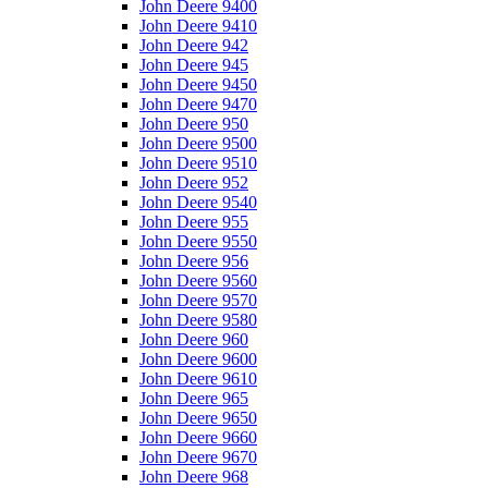
John Deere 9400
John Deere 9410
John Deere 942
John Deere 945
John Deere 9450
John Deere 9470
John Deere 950
John Deere 9500
John Deere 9510
John Deere 952
John Deere 9540
John Deere 955
John Deere 9550
John Deere 956
John Deere 9560
John Deere 9570
John Deere 9580
John Deere 960
John Deere 9600
John Deere 9610
John Deere 965
John Deere 9650
John Deere 9660
John Deere 9670
John Deere 968