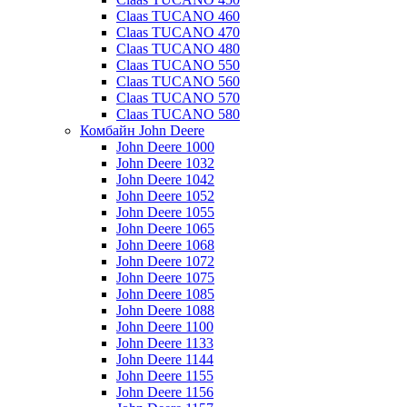
Claas TUCANO 460
Claas TUCANO 470
Claas TUCANO 480
Claas TUCANO 550
Claas TUCANO 560
Claas TUCANO 570
Claas TUCANO 580
Комбайн John Deere
John Deere 1000
John Deere 1032
John Deere 1042
John Deere 1052
John Deere 1055
John Deere 1065
John Deere 1068
John Deere 1072
John Deere 1075
John Deere 1085
John Deere 1088
John Deere 1100
John Deere 1133
John Deere 1144
John Deere 1155
John Deere 1156