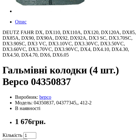
Опис
DEUTZ FAHR DX, DX110, DX110A, DX120, DX120A, DX85,
DX85A, DX90, DX90A, DX92, DX92A, DX3 SC, DX3.70SC,
DX3.90SC, DX3 VC, DX3.10VC, DX3.30VC, DX3.50VC,
DX3.60VC, DX3.70VC, DX3.90VC, DX4, DX4.10, DX4.30,
DX4.50, DX4.70, DX6, DX6.05
Гальмівні колодки (4 шт.)
Bepco 04350837
Виробник:
bepco
Модель: 04350837, 04377345,, 412-2
В наявності
1 676грн.
Кількість