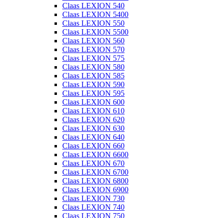
Claas LEXION 540
Claas LEXION 5400
Claas LEXION 550
Claas LEXION 5500
Claas LEXION 560
Claas LEXION 570
Claas LEXION 575
Claas LEXION 580
Claas LEXION 585
Claas LEXION 590
Claas LEXION 595
Claas LEXION 600
Claas LEXION 610
Claas LEXION 620
Claas LEXION 630
Claas LEXION 640
Claas LEXION 660
Claas LEXION 6600
Claas LEXION 670
Claas LEXION 6700
Claas LEXION 6800
Claas LEXION 6900
Claas LEXION 730
Claas LEXION 740
Claas LEXION 750