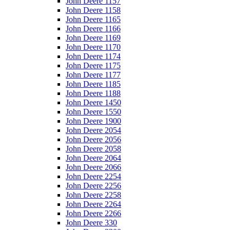
John Deere 1157
John Deere 1158
John Deere 1165
John Deere 1166
John Deere 1169
John Deere 1170
John Deere 1174
John Deere 1175
John Deere 1177
John Deere 1185
John Deere 1188
John Deere 1450
John Deere 1550
John Deere 1900
John Deere 2054
John Deere 2056
John Deere 2058
John Deere 2064
John Deere 2066
John Deere 2254
John Deere 2256
John Deere 2258
John Deere 2264
John Deere 2266
John Deere 330