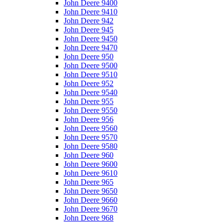
John Deere 9400
John Deere 9410
John Deere 942
John Deere 945
John Deere 9450
John Deere 9470
John Deere 950
John Deere 9500
John Deere 9510
John Deere 952
John Deere 9540
John Deere 955
John Deere 9550
John Deere 956
John Deere 9560
John Deere 9570
John Deere 9580
John Deere 960
John Deere 9600
John Deere 9610
John Deere 965
John Deere 9650
John Deere 9660
John Deere 9670
John Deere 968