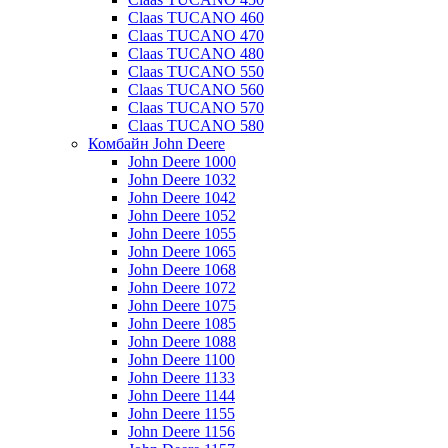
Claas TUCANO 460
Claas TUCANO 470
Claas TUCANO 480
Claas TUCANO 550
Claas TUCANO 560
Claas TUCANO 570
Claas TUCANO 580
Комбайн John Deere
John Deere 1000
John Deere 1032
John Deere 1042
John Deere 1052
John Deere 1055
John Deere 1065
John Deere 1068
John Deere 1072
John Deere 1075
John Deere 1085
John Deere 1088
John Deere 1100
John Deere 1133
John Deere 1144
John Deere 1155
John Deere 1156