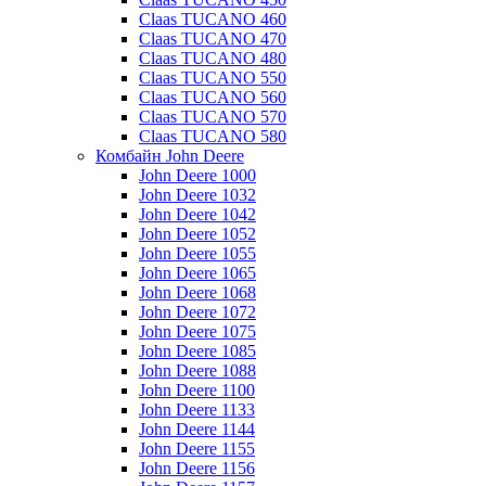
Claas TUCANO 460
Claas TUCANO 470
Claas TUCANO 480
Claas TUCANO 550
Claas TUCANO 560
Claas TUCANO 570
Claas TUCANO 580
Комбайн John Deere
John Deere 1000
John Deere 1032
John Deere 1042
John Deere 1052
John Deere 1055
John Deere 1065
John Deere 1068
John Deere 1072
John Deere 1075
John Deere 1085
John Deere 1088
John Deere 1100
John Deere 1133
John Deere 1144
John Deere 1155
John Deere 1156