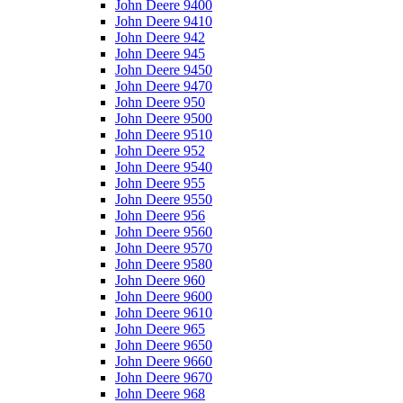
John Deere 9400
John Deere 9410
John Deere 942
John Deere 945
John Deere 9450
John Deere 9470
John Deere 950
John Deere 9500
John Deere 9510
John Deere 952
John Deere 9540
John Deere 955
John Deere 9550
John Deere 956
John Deere 9560
John Deere 9570
John Deere 9580
John Deere 960
John Deere 9600
John Deere 9610
John Deere 965
John Deere 9650
John Deere 9660
John Deere 9670
John Deere 968