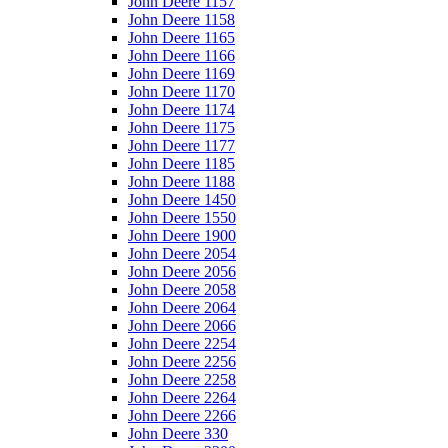
John Deere 1157
John Deere 1158
John Deere 1165
John Deere 1166
John Deere 1169
John Deere 1170
John Deere 1174
John Deere 1175
John Deere 1177
John Deere 1185
John Deere 1188
John Deere 1450
John Deere 1550
John Deere 1900
John Deere 2054
John Deere 2056
John Deere 2058
John Deere 2064
John Deere 2066
John Deere 2254
John Deere 2256
John Deere 2258
John Deere 2264
John Deere 2266
John Deere 330