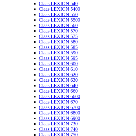
Claas LEXION 540
Claas LEXION 5400
Claas LEXION 550
Claas LEXION 5500
Claas LEXION 560
Claas LEXION 570
Claas LEXION 575
Claas LEXION 580
Claas LEXION 585
Claas LEXION 590
Claas LEXION 595
Claas LEXION 600
Claas LEXION 610
Claas LEXION 620
Claas LEXION 630
Claas LEXION 640
Claas LEXION 660
Claas LEXION 6600
Claas LEXION 670
Claas LEXION 6700
Claas LEXION 6800
Claas LEXION 6900
Claas LEXION 730
Claas LEXION 740
Claas LEXION 750