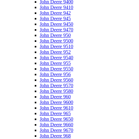
John Deere 9400
John Deere 9410
John Deere 942
John Deere 945
John Deere 9450
John Deere 9470
John Deere 950
John Deere 9500
John Deere 9510
John Deere 952
John Deere 9540
John Deere 955
John Deere 9550
John Deere 956
John Deere 9560
John Deere 9570
John Deere 9580
John Deere 960
John Deere 9600
John Deere 9610
John Deere 965
John Deere 9650
John Deere 9660
John Deere 9670
John Deere 968