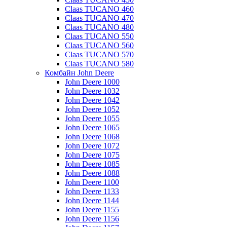
Claas TUCANO 460
Claas TUCANO 470
Claas TUCANO 480
Claas TUCANO 550
Claas TUCANO 560
Claas TUCANO 570
Claas TUCANO 580
Комбайн John Deere
John Deere 1000
John Deere 1032
John Deere 1042
John Deere 1052
John Deere 1055
John Deere 1065
John Deere 1068
John Deere 1072
John Deere 1075
John Deere 1085
John Deere 1088
John Deere 1100
John Deere 1133
John Deere 1144
John Deere 1155
John Deere 1156