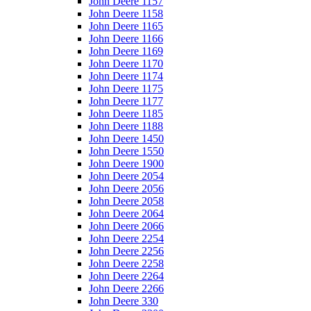
John Deere 1157
John Deere 1158
John Deere 1165
John Deere 1166
John Deere 1169
John Deere 1170
John Deere 1174
John Deere 1175
John Deere 1177
John Deere 1185
John Deere 1188
John Deere 1450
John Deere 1550
John Deere 1900
John Deere 2054
John Deere 2056
John Deere 2058
John Deere 2064
John Deere 2066
John Deere 2254
John Deere 2256
John Deere 2258
John Deere 2264
John Deere 2266
John Deere 330