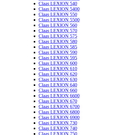
Claas LEXION 540
Claas LEXION 5400
Claas LEXION 550
Claas LEXION 5500
Claas LEXION 560
Claas LEXION 570
Claas LEXION 575
Claas LEXION 580
Claas LEXION 585
Claas LEXION 590
Claas LEXION 595
Claas LEXION 600
Claas LEXION 610
Claas LEXION 620
Claas LEXION 630
Claas LEXION 640
Claas LEXION 660
Claas LEXION 6600
Claas LEXION 670
Claas LEXION 6700
Claas LEXION 6800
Claas LEXION 6900
Claas LEXION 730
Claas LEXION 740
Claas LEXION 750