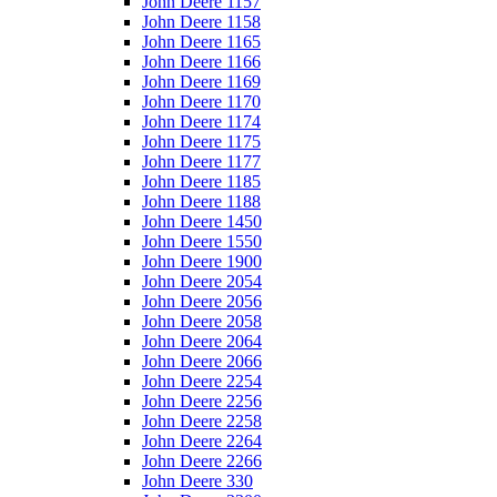
John Deere 1157
John Deere 1158
John Deere 1165
John Deere 1166
John Deere 1169
John Deere 1170
John Deere 1174
John Deere 1175
John Deere 1177
John Deere 1185
John Deere 1188
John Deere 1450
John Deere 1550
John Deere 1900
John Deere 2054
John Deere 2056
John Deere 2058
John Deere 2064
John Deere 2066
John Deere 2254
John Deere 2256
John Deere 2258
John Deere 2264
John Deere 2266
John Deere 330