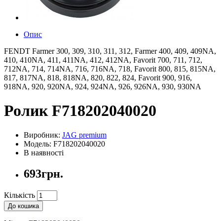
Опис
FENDT Farmer 300, 309, 310, 311, 312, Farmer 400, 409, 409NA,
410, 410NA, 411, 411NA, 412, 412NA, Favorit 700, 711, 712,
712NA, 714, 714NA, 716, 716NA, 718, Favorit 800, 815, 815NA,
817, 817NA, 818, 818NA, 820, 822, 824, Favorit 900, 916,
918NA, 920, 920NA, 924, 924NA, 926, 926NA, 930, 930NA
Ролик F718202040020
Виробник:
JAG premium
Модель: F718202040020
В наявності
693грн.
Кількість
До кошика