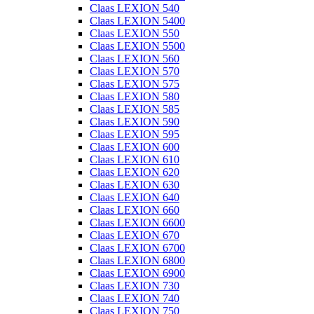
Claas LEXION 540
Claas LEXION 5400
Claas LEXION 550
Claas LEXION 5500
Claas LEXION 560
Claas LEXION 570
Claas LEXION 575
Claas LEXION 580
Claas LEXION 585
Claas LEXION 590
Claas LEXION 595
Claas LEXION 600
Claas LEXION 610
Claas LEXION 620
Claas LEXION 630
Claas LEXION 640
Claas LEXION 660
Claas LEXION 6600
Claas LEXION 670
Claas LEXION 6700
Claas LEXION 6800
Claas LEXION 6900
Claas LEXION 730
Claas LEXION 740
Claas LEXION 750