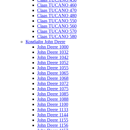
Claas TUCANO 460
Claas TUCANO 470
Claas TUCANO 480
Claas TUCANO 550
Claas TUCANO 560
Claas TUCANO 570
Claas TUCANO 580
Комбайн John Deere
John Deere 1000
John Deere 1032
John Deere 1042
John Deere 1052
John Deere 1055
John Deere 1065
John Deere 1068
John Deere 1072
John Deere 1075
John Deere 1085
John Deere 1088
John Deere 1100
John Deere 1133
John Deere 1144
John Deere 1155
John Deere 1156