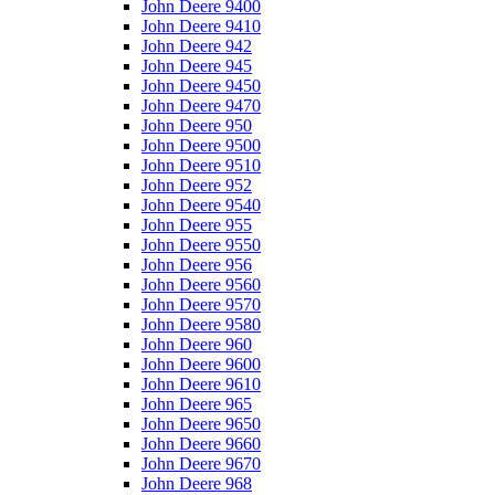
John Deere 9400
John Deere 9410
John Deere 942
John Deere 945
John Deere 9450
John Deere 9470
John Deere 950
John Deere 9500
John Deere 9510
John Deere 952
John Deere 9540
John Deere 955
John Deere 9550
John Deere 956
John Deere 9560
John Deere 9570
John Deere 9580
John Deere 960
John Deere 9600
John Deere 9610
John Deere 965
John Deere 9650
John Deere 9660
John Deere 9670
John Deere 968