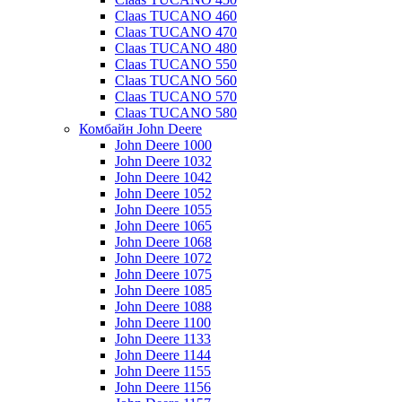
Claas TUCANO 460
Claas TUCANO 470
Claas TUCANO 480
Claas TUCANO 550
Claas TUCANO 560
Claas TUCANO 570
Claas TUCANO 580
Комбайн John Deere
John Deere 1000
John Deere 1032
John Deere 1042
John Deere 1052
John Deere 1055
John Deere 1065
John Deere 1068
John Deere 1072
John Deere 1075
John Deere 1085
John Deere 1088
John Deere 1100
John Deere 1133
John Deere 1144
John Deere 1155
John Deere 1156