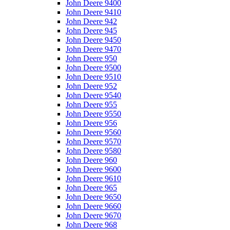
John Deere 9400
John Deere 9410
John Deere 942
John Deere 945
John Deere 9450
John Deere 9470
John Deere 950
John Deere 9500
John Deere 9510
John Deere 952
John Deere 9540
John Deere 955
John Deere 9550
John Deere 956
John Deere 9560
John Deere 9570
John Deere 9580
John Deere 960
John Deere 9600
John Deere 9610
John Deere 965
John Deere 9650
John Deere 9660
John Deere 9670
John Deere 968