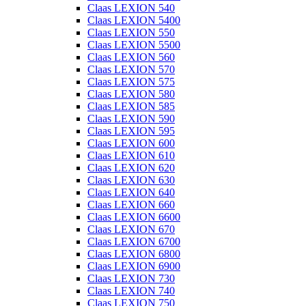
Claas LEXION 540
Claas LEXION 5400
Claas LEXION 550
Claas LEXION 5500
Claas LEXION 560
Claas LEXION 570
Claas LEXION 575
Claas LEXION 580
Claas LEXION 585
Claas LEXION 590
Claas LEXION 595
Claas LEXION 600
Claas LEXION 610
Claas LEXION 620
Claas LEXION 630
Claas LEXION 640
Claas LEXION 660
Claas LEXION 6600
Claas LEXION 670
Claas LEXION 6700
Claas LEXION 6800
Claas LEXION 6900
Claas LEXION 730
Claas LEXION 740
Claas LEXION 750