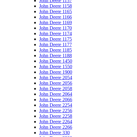
John Deere 1157
John Deere 1158
John Deere 1165
John Deere 1166
John Deere 1169
John Deere 1170
John Deere 1174
John Deere 1175
John Deere 1177
John Deere 1185
John Deere 1188
John Deere 1450
John Deere 1550
John Deere 1900
John Deere 2054
John Deere 2056
John Deere 2058
John Deere 2064
John Deere 2066
John Deere 2254
John Deere 2256
John Deere 2258
John Deere 2264
John Deere 2266
John Deere 330