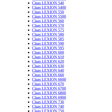
Claas LEXION 540
Claas LEXION 5400
Claas LEXION 550
Claas LEXION 5500
Claas LEXION 560
Claas LEXION 570
Claas LEXION 575
Claas LEXION 580
Claas LEXION 585
Claas LEXION 590
Claas LEXION 595
Claas LEXION 600
Claas LEXION 610
Claas LEXION 620
Claas LEXION 630
Claas LEXION 640
Claas LEXION 660
Claas LEXION 6600
Claas LEXION 670
Claas LEXION 6700
Claas LEXION 6800
Claas LEXION 6900
Claas LEXION 730
Claas LEXION 740
Claas LEXION 750