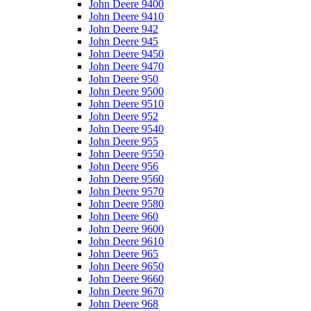
John Deere 9400
John Deere 9410
John Deere 942
John Deere 945
John Deere 9450
John Deere 9470
John Deere 950
John Deere 9500
John Deere 9510
John Deere 952
John Deere 9540
John Deere 955
John Deere 9550
John Deere 956
John Deere 9560
John Deere 9570
John Deere 9580
John Deere 960
John Deere 9600
John Deere 9610
John Deere 965
John Deere 9650
John Deere 9660
John Deere 9670
John Deere 968