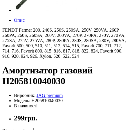
Опис
FENDT Farmer 200, 240S, 250S, 250SA, 250V, 250VA, 260P,
260PA, 260S, 260SA, 260V, 260VA, 270P, 270PA, 270V, 270VA,
275SA, 275V, 275VA, 280P, 280PA, 280S, 280SA, 280V, 280VA,
Favorit 500, 509, 510, 511, 512, 514, 515, Favorit 700, 711, 712,
714, 716, Favorit 800, 815, 816, 817, 818, 822, 824, Favorit 900,
916, 920, 924, 926, Xylon, 520, 522, 524
Амортизатор газовий
H205810040030
Виробник:
JAG premium
Модель: H205810040030
В наявності
299грн.