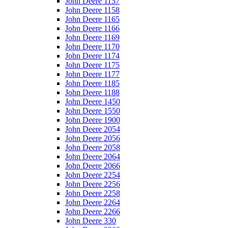
John Deere 1157
John Deere 1158
John Deere 1165
John Deere 1166
John Deere 1169
John Deere 1170
John Deere 1174
John Deere 1175
John Deere 1177
John Deere 1185
John Deere 1188
John Deere 1450
John Deere 1550
John Deere 1900
John Deere 2054
John Deere 2056
John Deere 2058
John Deere 2064
John Deere 2066
John Deere 2254
John Deere 2256
John Deere 2258
John Deere 2264
John Deere 2266
John Deere 330