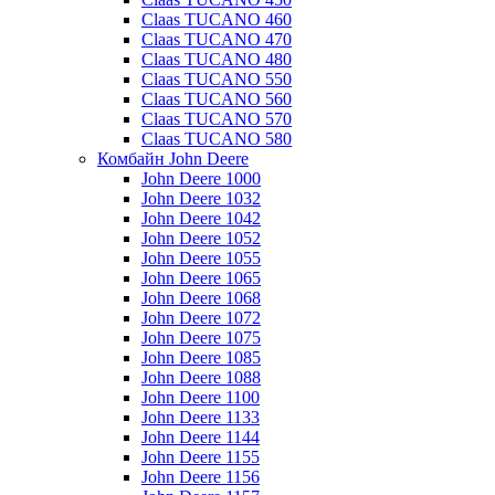
Claas TUCANO 460
Claas TUCANO 470
Claas TUCANO 480
Claas TUCANO 550
Claas TUCANO 560
Claas TUCANO 570
Claas TUCANO 580
Комбайн John Deere
John Deere 1000
John Deere 1032
John Deere 1042
John Deere 1052
John Deere 1055
John Deere 1065
John Deere 1068
John Deere 1072
John Deere 1075
John Deere 1085
John Deere 1088
John Deere 1100
John Deere 1133
John Deere 1144
John Deere 1155
John Deere 1156