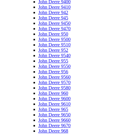
John Deere 9400
John Deere 9410
John Deere 942
John Deere 945
John Deere 9450
John Deere 9470
John Deere 950
John Deere 9500
John Deere 9510
John Deere 952
John Deere 9540
John Deere 955
John Deere 9550
John Deere 956
John Deere 9560
John Deere 9570
John Deere 9580
John Deere 960
John Deere 9600
John Deere 9610
John Deere 965
John Deere 9650
John Deere 9660
John Deere 9670
John Deere 968