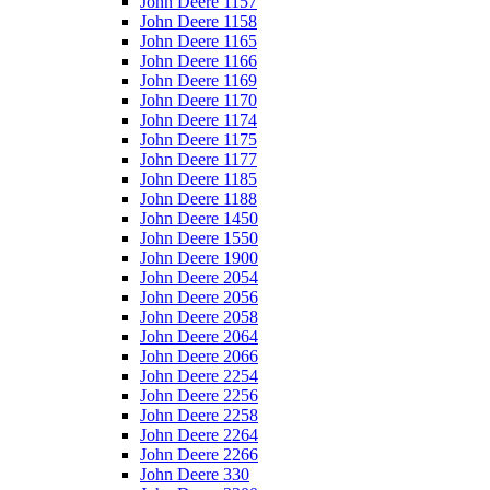
John Deere 1157
John Deere 1158
John Deere 1165
John Deere 1166
John Deere 1169
John Deere 1170
John Deere 1174
John Deere 1175
John Deere 1177
John Deere 1185
John Deere 1188
John Deere 1450
John Deere 1550
John Deere 1900
John Deere 2054
John Deere 2056
John Deere 2058
John Deere 2064
John Deere 2066
John Deere 2254
John Deere 2256
John Deere 2258
John Deere 2264
John Deere 2266
John Deere 330