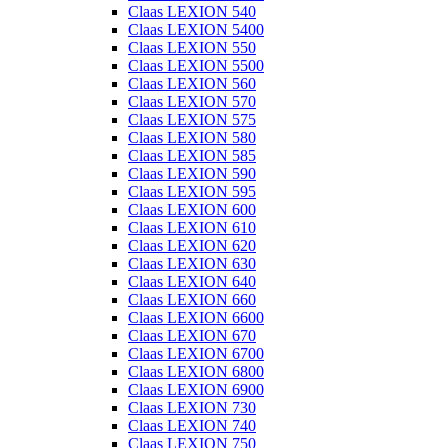
Claas LEXION 540
Claas LEXION 5400
Claas LEXION 550
Claas LEXION 5500
Claas LEXION 560
Claas LEXION 570
Claas LEXION 575
Claas LEXION 580
Claas LEXION 585
Claas LEXION 590
Claas LEXION 595
Claas LEXION 600
Claas LEXION 610
Claas LEXION 620
Claas LEXION 630
Claas LEXION 640
Claas LEXION 660
Claas LEXION 6600
Claas LEXION 670
Claas LEXION 6700
Claas LEXION 6800
Claas LEXION 6900
Claas LEXION 730
Claas LEXION 740
Claas LEXION 750