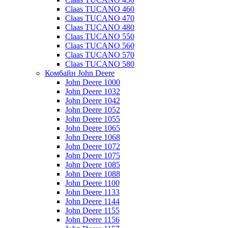
Claas TUCANO 460
Claas TUCANO 470
Claas TUCANO 480
Claas TUCANO 550
Claas TUCANO 560
Claas TUCANO 570
Claas TUCANO 580
Комбайн John Deere
John Deere 1000
John Deere 1032
John Deere 1042
John Deere 1052
John Deere 1055
John Deere 1065
John Deere 1068
John Deere 1072
John Deere 1075
John Deere 1085
John Deere 1088
John Deere 1100
John Deere 1133
John Deere 1144
John Deere 1155
John Deere 1156