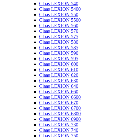
Claas LEXION 540
Claas LEXION 5400
Claas LEXION 550
Claas LEXION 5500
Claas LEXION 560
Claas LEXION 570
Claas LEXION 575
Claas LEXION 580
Claas LEXION 585
Claas LEXION 590
Claas LEXION 595
Claas LEXION 600
Claas LEXION 610
Claas LEXION 620
Claas LEXION 630
Claas LEXION 640
Claas LEXION 660
Claas LEXION 6600
Claas LEXION 670
Claas LEXION 6700
Claas LEXION 6800
Claas LEXION 6900
Claas LEXION 730
Claas LEXION 740
Claas LEXION 750