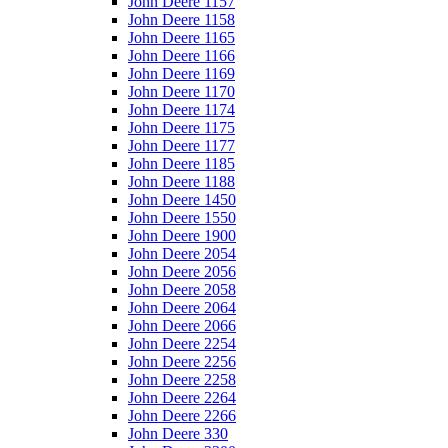
John Deere 1157
John Deere 1158
John Deere 1165
John Deere 1166
John Deere 1169
John Deere 1170
John Deere 1174
John Deere 1175
John Deere 1177
John Deere 1185
John Deere 1188
John Deere 1450
John Deere 1550
John Deere 1900
John Deere 2054
John Deere 2056
John Deere 2058
John Deere 2064
John Deere 2066
John Deere 2254
John Deere 2256
John Deere 2258
John Deere 2264
John Deere 2266
John Deere 330