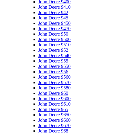
John Deere 9400
John Deere 9410
John Deere 942
John Deere 945
John Deere 9450
John Deere 9470
John Deere 950
John Deere 9500
John Deere 9510
John Deere 952
John Deere 9540
John Deere 955
John Deere 9550
John Deere 956
John Deere 9560
John Deere 9570
John Deere 9580
John Deere 960
John Deere 9600
John Deere 9610
John Deere 965
John Deere 9650
John Deere 9660
John Deere 9670
John Deere 968