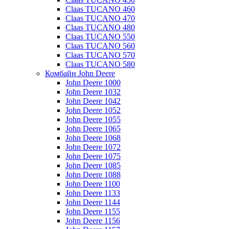
Claas TUCANO 460
Claas TUCANO 470
Claas TUCANO 480
Claas TUCANO 550
Claas TUCANO 560
Claas TUCANO 570
Claas TUCANO 580
Комбайн John Deere
John Deere 1000
John Deere 1032
John Deere 1042
John Deere 1052
John Deere 1055
John Deere 1065
John Deere 1068
John Deere 1072
John Deere 1075
John Deere 1085
John Deere 1088
John Deere 1100
John Deere 1133
John Deere 1144
John Deere 1155
John Deere 1156