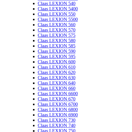
Claas LEXION 540
Claas LEXION 5400
Claas LEXION 550
Claas LEXION 5500
Claas LEXION 560
Claas LEXION 570
Claas LEXION 575
Claas LEXION 580
Claas LEXION 585
Claas LEXION 590
Claas LEXION 595
Claas LEXION 600
Claas LEXION 610
Claas LEXION 620
Claas LEXION 630
Claas LEXION 640
Claas LEXION 660
Claas LEXION 6600
Claas LEXION 670
Claas LEXION 6700
Claas LEXION 6800
Claas LEXION 6900
Claas LEXION 730
Claas LEXION 740
Claas LEXION 750