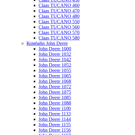
Claas TUCANO 460
Claas TUCANO 470
Claas TUCANO 480
Claas TUCANO 550
Claas TUCANO 560
Claas TUCANO 570
Claas TUCANO 580
Комбайн John Deere
John Deere 1000
John Deere 1032
John Deere 1042
John Deere 1052
John Deere 1055
John Deere 1065
John Deere 1068
John Deere 1072
John Deere 1075
John Deere 1085
John Deere 1088
John Deere 1100
John Deere 1133
John Deere 1144
John Deere 1155
John Deere 1156