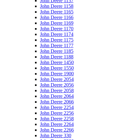
John Deere 1157
John Deere 1158
John Deere 1165
John Deere 1166
John Deere 1169
John Deere 1170
John Deere 1174
John Deere 1175
John Deere 1177
John Deere 1185
John Deere 1188
John Deere 1450
John Deere 1550
John Deere 1900
John Deere 2054
John Deere 2056
John Deere 2058
John Deere 2064
John Deere 2066
John Deere 2254
John Deere 2256
John Deere 2258
John Deere 2264
John Deere 2266
John Deere 330