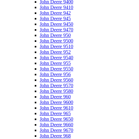
John Deere 9400
John Deere 9410
John Deere 942
John Deere 945
John Deere 9450
John Deere 9470
John Deere 950
John Deere 9500
John Deere 9510
John Deere 952
John Deere 9540
John Deere 955
John Deere 9550
John Deere 956
John Deere 9560
John Deere 9570
John Deere 9580
John Deere 960
John Deere 9600
John Deere 9610
John Deere 965
John Deere 9650
John Deere 9660
John Deere 9670
John Deere 968