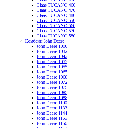
Claas TUCANO 460
Claas TUCANO 470
Claas TUCANO 480
Claas TUCANO 550
Claas TUCANO 560
Claas TUCANO 570
Claas TUCANO 580
Комбайн John Deere
John Deere 1000
John Deere 1032
John Deere 1042
John Deere 1052
John Deere 1055
John Deere 1065
John Deere 1068
John Deere 1072
John Deere 1075
John Deere 1085
John Deere 1088
John Deere 1100
John Deere 1133
John Deere 1144
John Deere 1155
John Deere 1156