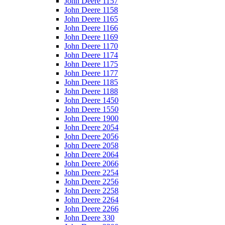
John Deere 1157
John Deere 1158
John Deere 1165
John Deere 1166
John Deere 1169
John Deere 1170
John Deere 1174
John Deere 1175
John Deere 1177
John Deere 1185
John Deere 1188
John Deere 1450
John Deere 1550
John Deere 1900
John Deere 2054
John Deere 2056
John Deere 2058
John Deere 2064
John Deere 2066
John Deere 2254
John Deere 2256
John Deere 2258
John Deere 2264
John Deere 2266
John Deere 330