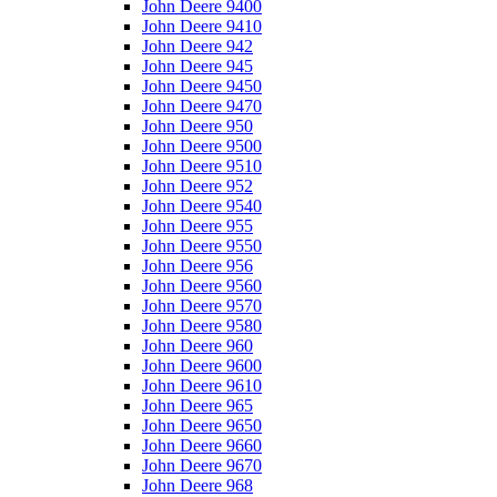
John Deere 9400
John Deere 9410
John Deere 942
John Deere 945
John Deere 9450
John Deere 9470
John Deere 950
John Deere 9500
John Deere 9510
John Deere 952
John Deere 9540
John Deere 955
John Deere 9550
John Deere 956
John Deere 9560
John Deere 9570
John Deere 9580
John Deere 960
John Deere 9600
John Deere 9610
John Deere 965
John Deere 9650
John Deere 9660
John Deere 9670
John Deere 968