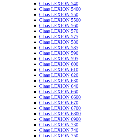
Claas LEXION 540
Claas LEXION 5400
Claas LEXION 550
Claas LEXION 5500
Claas LEXION 560
Claas LEXION 570
Claas LEXION 575
Claas LEXION 580
Claas LEXION 585
Claas LEXION 590
Claas LEXION 595
Claas LEXION 600
Claas LEXION 610
Claas LEXION 620
Claas LEXION 630
Claas LEXION 640
Claas LEXION 660
Claas LEXION 6600
Claas LEXION 670
Claas LEXION 6700
Claas LEXION 6800
Claas LEXION 6900
Claas LEXION 730
Claas LEXION 740
Claas LEXION 750