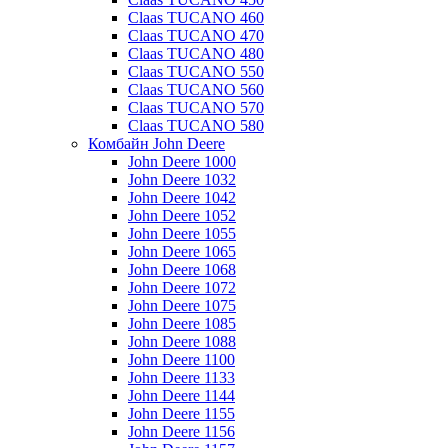
Claas TUCANO 460
Claas TUCANO 470
Claas TUCANO 480
Claas TUCANO 550
Claas TUCANO 560
Claas TUCANO 570
Claas TUCANO 580
Комбайн John Deere
John Deere 1000
John Deere 1032
John Deere 1042
John Deere 1052
John Deere 1055
John Deere 1065
John Deere 1068
John Deere 1072
John Deere 1075
John Deere 1085
John Deere 1088
John Deere 1100
John Deere 1133
John Deere 1144
John Deere 1155
John Deere 1156