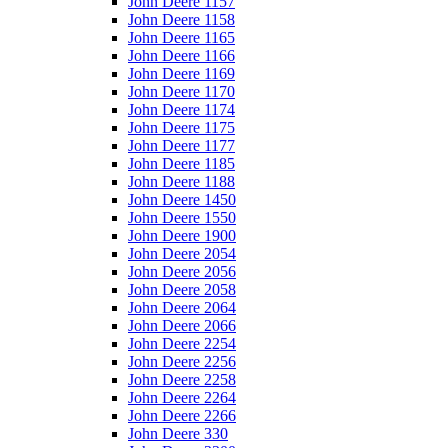
John Deere 1157
John Deere 1158
John Deere 1165
John Deere 1166
John Deere 1169
John Deere 1170
John Deere 1174
John Deere 1175
John Deere 1177
John Deere 1185
John Deere 1188
John Deere 1450
John Deere 1550
John Deere 1900
John Deere 2054
John Deere 2056
John Deere 2058
John Deere 2064
John Deere 2066
John Deere 2254
John Deere 2256
John Deere 2258
John Deere 2264
John Deere 2266
John Deere 330