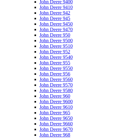
John Deere 9400
John Deere 9410
John Deere 942
John Deere 945
John Deere 9450
John Deere 9470
John Deere 950
John Deere 9500
John Deere 9510
John Deere 952
John Deere 9540
John Deere 955
John Deere 9550
John Deere 956
John Deere 9560
John Deere 9570
John Deere 9580
John Deere 960
John Deere 9600
John Deere 9610
John Deere 965
John Deere 9650
John Deere 9660
John Deere 9670
John Deere 968