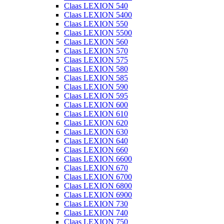
Claas LEXION 540
Claas LEXION 5400
Claas LEXION 550
Claas LEXION 5500
Claas LEXION 560
Claas LEXION 570
Claas LEXION 575
Claas LEXION 580
Claas LEXION 585
Claas LEXION 590
Claas LEXION 595
Claas LEXION 600
Claas LEXION 610
Claas LEXION 620
Claas LEXION 630
Claas LEXION 640
Claas LEXION 660
Claas LEXION 6600
Claas LEXION 670
Claas LEXION 6700
Claas LEXION 6800
Claas LEXION 6900
Claas LEXION 730
Claas LEXION 740
Claas LEXION 750