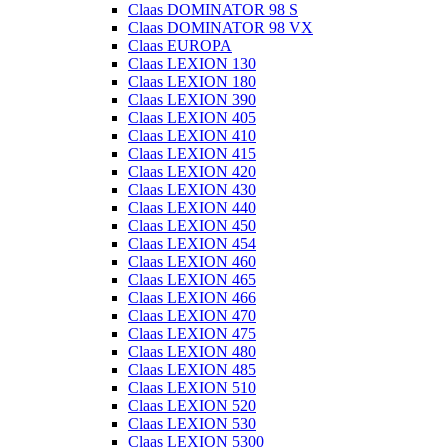
Claas DOMINATOR 98 S
Claas DOMINATOR 98 VX
Claas EUROPA
Claas LEXION 130
Claas LEXION 180
Claas LEXION 390
Claas LEXION 405
Claas LEXION 410
Claas LEXION 415
Claas LEXION 420
Claas LEXION 430
Claas LEXION 440
Claas LEXION 450
Claas LEXION 454
Claas LEXION 460
Claas LEXION 465
Claas LEXION 466
Claas LEXION 470
Claas LEXION 475
Claas LEXION 480
Claas LEXION 485
Claas LEXION 510
Claas LEXION 520
Claas LEXION 530
Claas LEXION 5300