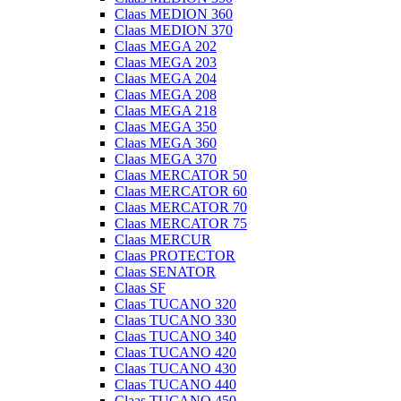
Claas MEDION 360
Claas MEDION 370
Claas MEGA 202
Claas MEGA 203
Claas MEGA 204
Claas MEGA 208
Claas MEGA 218
Claas MEGA 350
Claas MEGA 360
Claas MEGA 370
Claas MERCATOR 50
Claas MERCATOR 60
Claas MERCATOR 70
Claas MERCATOR 75
Claas MERCUR
Claas PROTECTOR
Claas SENATOR
Claas SF
Claas TUCANO 320
Claas TUCANO 330
Claas TUCANO 340
Claas TUCANO 420
Claas TUCANO 430
Claas TUCANO 440
Claas TUCANO 450