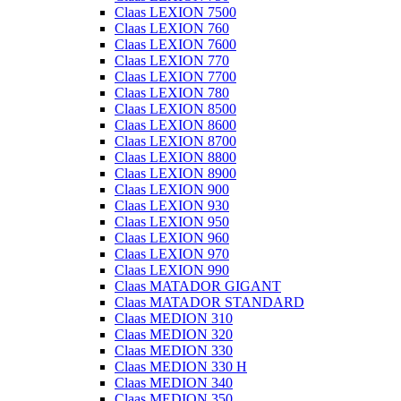
Claas LEXION 7500
Claas LEXION 760
Claas LEXION 7600
Claas LEXION 770
Claas LEXION 7700
Claas LEXION 780
Claas LEXION 8500
Claas LEXION 8600
Claas LEXION 8700
Claas LEXION 8800
Claas LEXION 8900
Claas LEXION 900
Claas LEXION 930
Claas LEXION 950
Claas LEXION 960
Claas LEXION 970
Claas LEXION 990
Claas MATADOR GIGANT
Claas MATADOR STANDARD
Claas MEDION 310
Claas MEDION 320
Claas MEDION 330
Claas MEDION 330 H
Claas MEDION 340
Claas MEDION 350