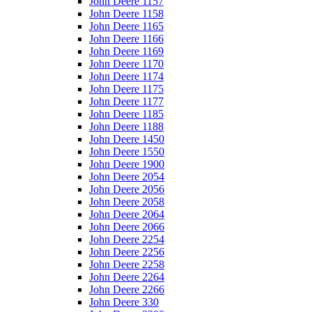
John Deere 1157
John Deere 1158
John Deere 1165
John Deere 1166
John Deere 1169
John Deere 1170
John Deere 1174
John Deere 1175
John Deere 1177
John Deere 1185
John Deere 1188
John Deere 1450
John Deere 1550
John Deere 1900
John Deere 2054
John Deere 2056
John Deere 2058
John Deere 2064
John Deere 2066
John Deere 2254
John Deere 2256
John Deere 2258
John Deere 2264
John Deere 2266
John Deere 330