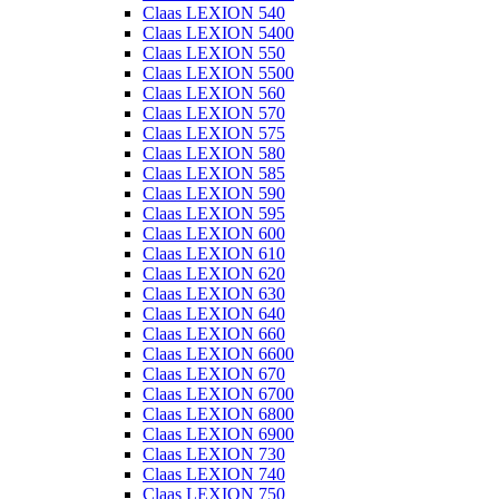
Claas LEXION 540
Claas LEXION 5400
Claas LEXION 550
Claas LEXION 5500
Claas LEXION 560
Claas LEXION 570
Claas LEXION 575
Claas LEXION 580
Claas LEXION 585
Claas LEXION 590
Claas LEXION 595
Claas LEXION 600
Claas LEXION 610
Claas LEXION 620
Claas LEXION 630
Claas LEXION 640
Claas LEXION 660
Claas LEXION 6600
Claas LEXION 670
Claas LEXION 6700
Claas LEXION 6800
Claas LEXION 6900
Claas LEXION 730
Claas LEXION 740
Claas LEXION 750