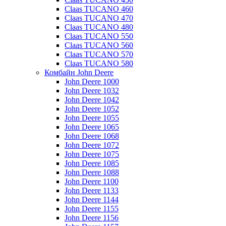
Claas TUCANO 460
Claas TUCANO 470
Claas TUCANO 480
Claas TUCANO 550
Claas TUCANO 560
Claas TUCANO 570
Claas TUCANO 580
Комбайн John Deere
John Deere 1000
John Deere 1032
John Deere 1042
John Deere 1052
John Deere 1055
John Deere 1065
John Deere 1068
John Deere 1072
John Deere 1075
John Deere 1085
John Deere 1088
John Deere 1100
John Deere 1133
John Deere 1144
John Deere 1155
John Deere 1156