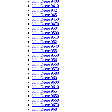
John Deere 9400
John Deere 9410
John Deere 942
John Deere 945
John Deere 9450
John Deere 9470
John Deere 950
John Deere 9500
John Deere 9510
John Deere 952
John Deere 9540
John Deere 955
John Deere 9550
John Deere 956
John Deere 9560
John Deere 9570
John Deere 9580
John Deere 960
John Deere 9600
John Deere 9610
John Deere 965
John Deere 9650
John Deere 9660
John Deere 9670
John Deere 968