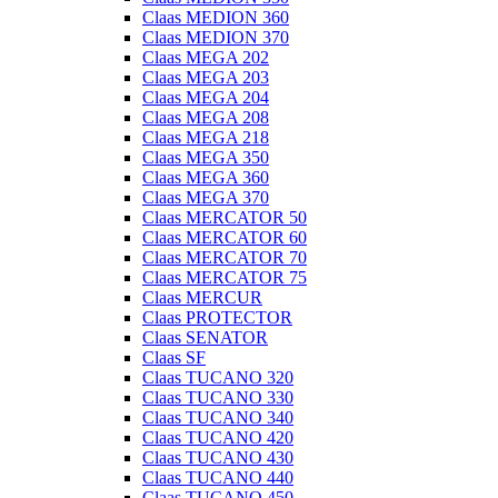
Claas MEDION 360
Claas MEDION 370
Claas MEGA 202
Claas MEGA 203
Claas MEGA 204
Claas MEGA 208
Claas MEGA 218
Claas MEGA 350
Claas MEGA 360
Claas MEGA 370
Claas MERCATOR 50
Claas MERCATOR 60
Claas MERCATOR 70
Claas MERCATOR 75
Claas MERCUR
Claas PROTECTOR
Claas SENATOR
Claas SF
Claas TUCANO 320
Claas TUCANO 330
Claas TUCANO 340
Claas TUCANO 420
Claas TUCANO 430
Claas TUCANO 440
Claas TUCANO 450