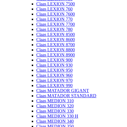
Claas LEXION 7500
Claas LEXION 760
Claas LEXION 7600
Claas LEXION 770
Claas LEXION 7700
Claas LEXION 780
Claas LEXION 8500
Claas LEXION 8600
Claas LEXION 8700
Claas LEXION 8800
Claas LEXION 8900
Claas LEXION 900
Claas LEXION 930
Claas LEXION 950
Claas LEXION 960
Claas LEXION 970
Claas LEXION 990
Claas MATADOR GIGANT
Claas MATADOR STANDARD
Claas MEDION 310
Claas MEDION 320
Claas MEDION 330
Claas MEDION 330 H
Claas MEDION 340
Claas MEDION 350