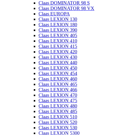
Claas DOMINATOR 98 S
Claas DOMINATOR 98 VX
Claas EUROPA
Claas LEXION 130
Claas LEXION 180
Claas LEXION 390
Claas LEXION 405
Claas LEXION 410
Claas LEXION 415
Claas LEXION 420
Claas LEXION 430
Claas LEXION 440
Claas LEXION 450
Claas LEXION 454
Claas LEXION 460
Claas LEXION 465
Claas LEXION 466
Claas LEXION 470
Claas LEXION 475
Claas LEXION 480
Claas LEXION 485
Claas LEXION 510
Claas LEXION 520
Claas LEXION 530
Claas LEXION 5300