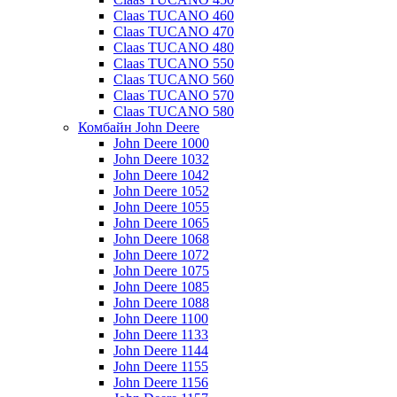
Claas TUCANO 460
Claas TUCANO 470
Claas TUCANO 480
Claas TUCANO 550
Claas TUCANO 560
Claas TUCANO 570
Claas TUCANO 580
Комбайн John Deere
John Deere 1000
John Deere 1032
John Deere 1042
John Deere 1052
John Deere 1055
John Deere 1065
John Deere 1068
John Deere 1072
John Deere 1075
John Deere 1085
John Deere 1088
John Deere 1100
John Deere 1133
John Deere 1144
John Deere 1155
John Deere 1156