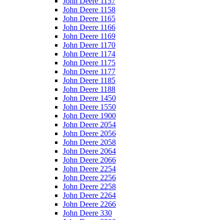
John Deere 1157
John Deere 1158
John Deere 1165
John Deere 1166
John Deere 1169
John Deere 1170
John Deere 1174
John Deere 1175
John Deere 1177
John Deere 1185
John Deere 1188
John Deere 1450
John Deere 1550
John Deere 1900
John Deere 2054
John Deere 2056
John Deere 2058
John Deere 2064
John Deere 2066
John Deere 2254
John Deere 2256
John Deere 2258
John Deere 2264
John Deere 2266
John Deere 330