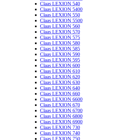
Claas LEXION 540
Claas LEXION 5400
Claas LEXION 550
Claas LEXION 5500
Claas LEXION 560
Claas LEXION 570
Claas LEXION 575
Claas LEXION 580
Claas LEXION 585
Claas LEXION 590
Claas LEXION 595
Claas LEXION 600
Claas LEXION 610
Claas LEXION 620
Claas LEXION 630
Claas LEXION 640
Claas LEXION 660
Claas LEXION 6600
Claas LEXION 670
Claas LEXION 6700
Claas LEXION 6800
Claas LEXION 6900
Claas LEXION 730
Claas LEXION 740
Claas LEXION 750