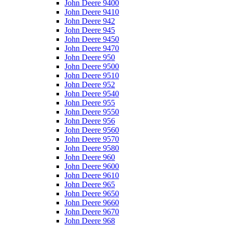
John Deere 9400
John Deere 9410
John Deere 942
John Deere 945
John Deere 9450
John Deere 9470
John Deere 950
John Deere 9500
John Deere 9510
John Deere 952
John Deere 9540
John Deere 955
John Deere 9550
John Deere 956
John Deere 9560
John Deere 9570
John Deere 9580
John Deere 960
John Deere 9600
John Deere 9610
John Deere 965
John Deere 9650
John Deere 9660
John Deere 9670
John Deere 968