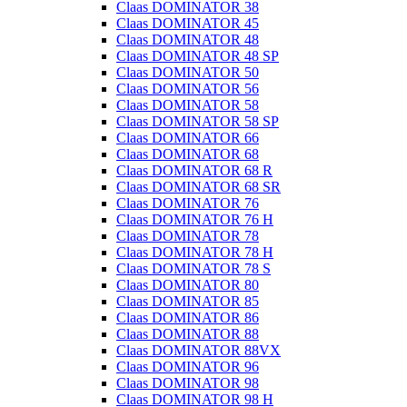
Claas DOMINATOR 38
Claas DOMINATOR 45
Claas DOMINATOR 48
Claas DOMINATOR 48 SP
Claas DOMINATOR 50
Claas DOMINATOR 56
Claas DOMINATOR 58
Claas DOMINATOR 58 SP
Claas DOMINATOR 66
Claas DOMINATOR 68
Claas DOMINATOR 68 R
Claas DOMINATOR 68 SR
Claas DOMINATOR 76
Claas DOMINATOR 76 H
Claas DOMINATOR 78
Claas DOMINATOR 78 H
Claas DOMINATOR 78 S
Claas DOMINATOR 80
Claas DOMINATOR 85
Claas DOMINATOR 86
Claas DOMINATOR 88
Claas DOMINATOR 88VX
Claas DOMINATOR 96
Claas DOMINATOR 98
Claas DOMINATOR 98 H