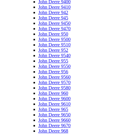
John Deere 9400
John Deere 9410
John Deere 942
John Deere 945
John Deere 9450
John Deere 9470
John Deere 950
John Deere 9500
John Deere 9510
John Deere 952
John Deere 9540
John Deere 955
John Deere 9550
John Deere 956
John Deere 9560
John Deere 9570
John Deere 9580
John Deere 960
John Deere 9600
John Deere 9610
John Deere 965
John Deere 9650
John Deere 9660
John Deere 9670
John Deere 968