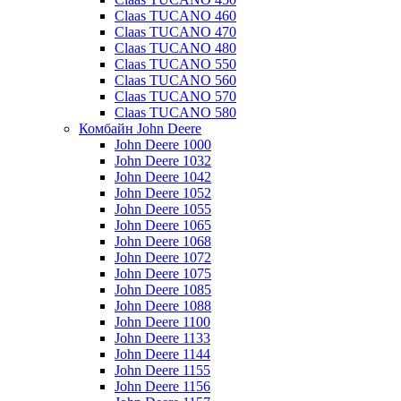
Claas TUCANO 460
Claas TUCANO 470
Claas TUCANO 480
Claas TUCANO 550
Claas TUCANO 560
Claas TUCANO 570
Claas TUCANO 580
Комбайн John Deere
John Deere 1000
John Deere 1032
John Deere 1042
John Deere 1052
John Deere 1055
John Deere 1065
John Deere 1068
John Deere 1072
John Deere 1075
John Deere 1085
John Deere 1088
John Deere 1100
John Deere 1133
John Deere 1144
John Deere 1155
John Deere 1156