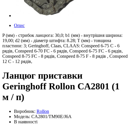
Опис
P (мм) - стрибок ланцюга: 30,0; b1 (мм) - внутрішня ширина:
19,00; d2 (мм) - діаметр штифта: 8.28; T (мм) - товщина
пластини: 3; Geringhoff, Claas, CLAAS: Conspeed 6-75 C - 6
рядів, Conspeed 6-70 FC - 6 рядів, Conspeed 6-75 FC - 6 рядів,
Conspeed 8-75 FC - 8 рядів, Conspeed 8-75 F - 8 рядів , Conspeed
12 C - 12 рядів,
Ланцюг приставки
Geringhoff Rollon CA2801 (1
м / п)
Виробник:
Rollon
Модель: CA2801/TM90E/J6A
В наявності