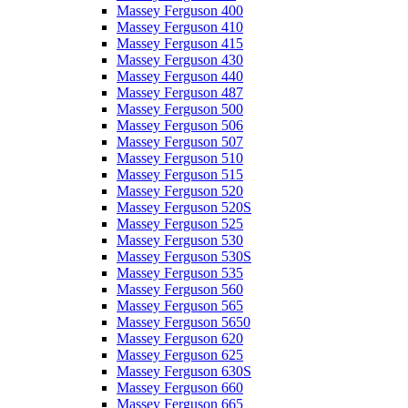
Massey Ferguson 400
Massey Ferguson 410
Massey Ferguson 415
Massey Ferguson 430
Massey Ferguson 440
Massey Ferguson 487
Massey Ferguson 500
Massey Ferguson 506
Massey Ferguson 507
Massey Ferguson 510
Massey Ferguson 515
Massey Ferguson 520
Massey Ferguson 520S
Massey Ferguson 525
Massey Ferguson 530
Massey Ferguson 530S
Massey Ferguson 535
Massey Ferguson 560
Massey Ferguson 565
Massey Ferguson 5650
Massey Ferguson 620
Massey Ferguson 625
Massey Ferguson 630S
Massey Ferguson 660
Massey Ferguson 665