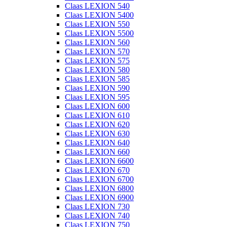
Claas LEXION 540
Claas LEXION 5400
Claas LEXION 550
Claas LEXION 5500
Claas LEXION 560
Claas LEXION 570
Claas LEXION 575
Claas LEXION 580
Claas LEXION 585
Claas LEXION 590
Claas LEXION 595
Claas LEXION 600
Claas LEXION 610
Claas LEXION 620
Claas LEXION 630
Claas LEXION 640
Claas LEXION 660
Claas LEXION 6600
Claas LEXION 670
Claas LEXION 6700
Claas LEXION 6800
Claas LEXION 6900
Claas LEXION 730
Claas LEXION 740
Claas LEXION 750