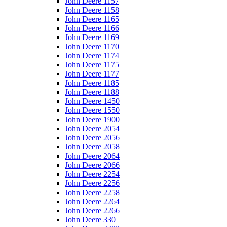
John Deere 1157
John Deere 1158
John Deere 1165
John Deere 1166
John Deere 1169
John Deere 1170
John Deere 1174
John Deere 1175
John Deere 1177
John Deere 1185
John Deere 1188
John Deere 1450
John Deere 1550
John Deere 1900
John Deere 2054
John Deere 2056
John Deere 2058
John Deere 2064
John Deere 2066
John Deere 2254
John Deere 2256
John Deere 2258
John Deere 2264
John Deere 2266
John Deere 330