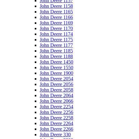
John Deere 1157
John Deere 1158
John Deere 1165
John Deere 1166
John Deere 1169
John Deere 1170
John Deere 1174
John Deere 1175
John Deere 1177
John Deere 1185
John Deere 1188
John Deere 1450
John Deere 1550
John Deere 1900
John Deere 2054
John Deere 2056
John Deere 2058
John Deere 2064
John Deere 2066
John Deere 2254
John Deere 2256
John Deere 2258
John Deere 2264
John Deere 2266
John Deere 330