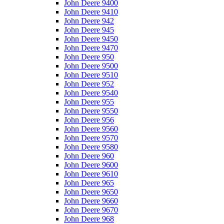
John Deere 9400
John Deere 9410
John Deere 942
John Deere 945
John Deere 9450
John Deere 9470
John Deere 950
John Deere 9500
John Deere 9510
John Deere 952
John Deere 9540
John Deere 955
John Deere 9550
John Deere 956
John Deere 9560
John Deere 9570
John Deere 9580
John Deere 960
John Deere 9600
John Deere 9610
John Deere 965
John Deere 9650
John Deere 9660
John Deere 9670
John Deere 968