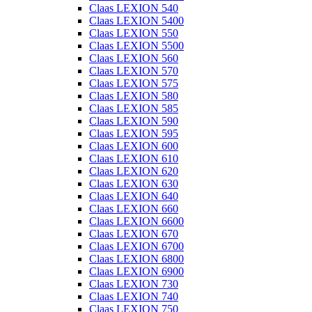
Claas LEXION 540
Claas LEXION 5400
Claas LEXION 550
Claas LEXION 5500
Claas LEXION 560
Claas LEXION 570
Claas LEXION 575
Claas LEXION 580
Claas LEXION 585
Claas LEXION 590
Claas LEXION 595
Claas LEXION 600
Claas LEXION 610
Claas LEXION 620
Claas LEXION 630
Claas LEXION 640
Claas LEXION 660
Claas LEXION 6600
Claas LEXION 670
Claas LEXION 6700
Claas LEXION 6800
Claas LEXION 6900
Claas LEXION 730
Claas LEXION 740
Claas LEXION 750