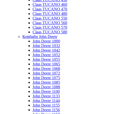
Claas TUCANO 460
Claas TUCANO 470
Claas TUCANO 480
Claas TUCANO 550
Claas TUCANO 560
Claas TUCANO 570
Claas TUCANO 580
Комбайн John Deere
John Deere 1000
John Deere 1032
John Deere 1042
John Deere 1052
John Deere 1055
John Deere 1065
John Deere 1068
John Deere 1072
John Deere 1075
John Deere 1085
John Deere 1088
John Deere 1100
John Deere 1133
John Deere 1144
John Deere 1155
John Deere 1156