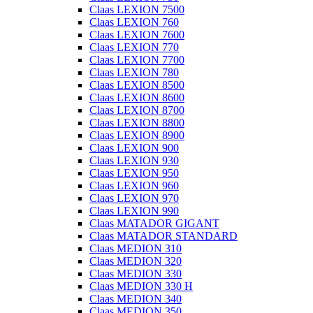
Claas LEXION 7500
Claas LEXION 760
Claas LEXION 7600
Claas LEXION 770
Claas LEXION 7700
Claas LEXION 780
Claas LEXION 8500
Claas LEXION 8600
Claas LEXION 8700
Claas LEXION 8800
Claas LEXION 8900
Claas LEXION 900
Claas LEXION 930
Claas LEXION 950
Claas LEXION 960
Claas LEXION 970
Claas LEXION 990
Claas MATADOR GIGANT
Claas MATADOR STANDARD
Claas MEDION 310
Claas MEDION 320
Claas MEDION 330
Claas MEDION 330 H
Claas MEDION 340
Claas MEDION 350