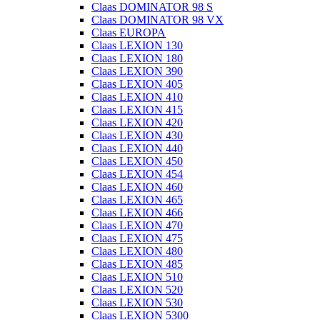
Claas DOMINATOR 98 S
Claas DOMINATOR 98 VX
Claas EUROPA
Claas LEXION 130
Claas LEXION 180
Claas LEXION 390
Claas LEXION 405
Claas LEXION 410
Claas LEXION 415
Claas LEXION 420
Claas LEXION 430
Claas LEXION 440
Claas LEXION 450
Claas LEXION 454
Claas LEXION 460
Claas LEXION 465
Claas LEXION 466
Claas LEXION 470
Claas LEXION 475
Claas LEXION 480
Claas LEXION 485
Claas LEXION 510
Claas LEXION 520
Claas LEXION 530
Claas LEXION 5300