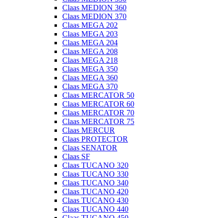
Claas MEDION 360
Claas MEDION 370
Claas MEGA 202
Claas MEGA 203
Claas MEGA 204
Claas MEGA 208
Claas MEGA 218
Claas MEGA 350
Claas MEGA 360
Claas MEGA 370
Claas MERCATOR 50
Claas MERCATOR 60
Claas MERCATOR 70
Claas MERCATOR 75
Claas MERCUR
Claas PROTECTOR
Claas SENATOR
Claas SF
Claas TUCANO 320
Claas TUCANO 330
Claas TUCANO 340
Claas TUCANO 420
Claas TUCANO 430
Claas TUCANO 440
Claas TUCANO 450