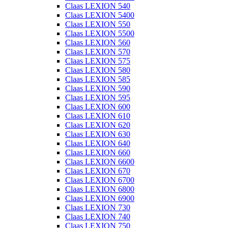
Claas LEXION 540
Claas LEXION 5400
Claas LEXION 550
Claas LEXION 5500
Claas LEXION 560
Claas LEXION 570
Claas LEXION 575
Claas LEXION 580
Claas LEXION 585
Claas LEXION 590
Claas LEXION 595
Claas LEXION 600
Claas LEXION 610
Claas LEXION 620
Claas LEXION 630
Claas LEXION 640
Claas LEXION 660
Claas LEXION 6600
Claas LEXION 670
Claas LEXION 6700
Claas LEXION 6800
Claas LEXION 6900
Claas LEXION 730
Claas LEXION 740
Claas LEXION 750