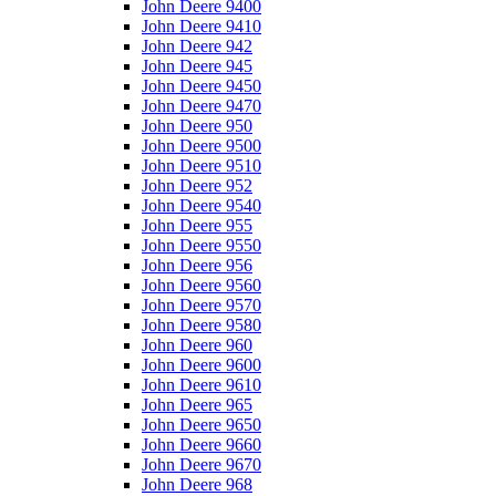
John Deere 9400
John Deere 9410
John Deere 942
John Deere 945
John Deere 9450
John Deere 9470
John Deere 950
John Deere 9500
John Deere 9510
John Deere 952
John Deere 9540
John Deere 955
John Deere 9550
John Deere 956
John Deere 9560
John Deere 9570
John Deere 9580
John Deere 960
John Deere 9600
John Deere 9610
John Deere 965
John Deere 9650
John Deere 9660
John Deere 9670
John Deere 968