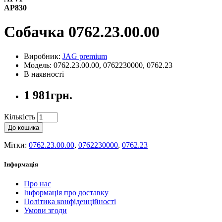
AP830
Собачка 0762.23.00.00
Виробник:
JAG premium
Модель: 0762.23.00.00, 0762230000, 0762.23
В наявності
1 981грн.
Кількість
До кошика
Мітки:
0762.23.00.00
,
0762230000
,
0762.23
Інформація
Про нас
Інформація про доставку
Політика конфіденційності
Умови згоди