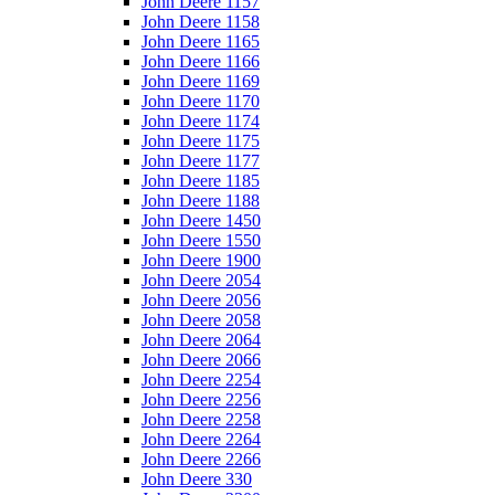
John Deere 1157
John Deere 1158
John Deere 1165
John Deere 1166
John Deere 1169
John Deere 1170
John Deere 1174
John Deere 1175
John Deere 1177
John Deere 1185
John Deere 1188
John Deere 1450
John Deere 1550
John Deere 1900
John Deere 2054
John Deere 2056
John Deere 2058
John Deere 2064
John Deere 2066
John Deere 2254
John Deere 2256
John Deere 2258
John Deere 2264
John Deere 2266
John Deere 330