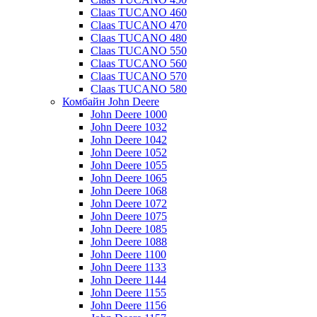
Claas TUCANO 460
Claas TUCANO 470
Claas TUCANO 480
Claas TUCANO 550
Claas TUCANO 560
Claas TUCANO 570
Claas TUCANO 580
Комбайн John Deere
John Deere 1000
John Deere 1032
John Deere 1042
John Deere 1052
John Deere 1055
John Deere 1065
John Deere 1068
John Deere 1072
John Deere 1075
John Deere 1085
John Deere 1088
John Deere 1100
John Deere 1133
John Deere 1144
John Deere 1155
John Deere 1156