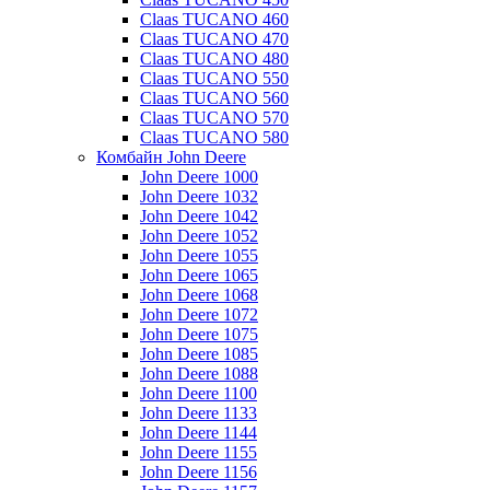
Claas TUCANO 460
Claas TUCANO 470
Claas TUCANO 480
Claas TUCANO 550
Claas TUCANO 560
Claas TUCANO 570
Claas TUCANO 580
Комбайн John Deere
John Deere 1000
John Deere 1032
John Deere 1042
John Deere 1052
John Deere 1055
John Deere 1065
John Deere 1068
John Deere 1072
John Deere 1075
John Deere 1085
John Deere 1088
John Deere 1100
John Deere 1133
John Deere 1144
John Deere 1155
John Deere 1156