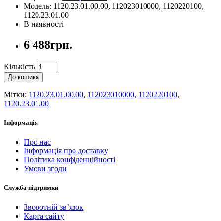
Модель: 1120.23.01.00.00, 112023010000, 1120220100,
1120.23.01.00
В наявності
6 488грн.
Кількість
До кошика
Мітки:
1120.23.01.00.00
,
112023010000
,
1120220100
,
1120.23.01.00
Інформація
Про нас
Інформація про доставку
Політика конфіденційності
Умови згоди
Служба підтримки
Зворотній зв’язок
Карта сайту