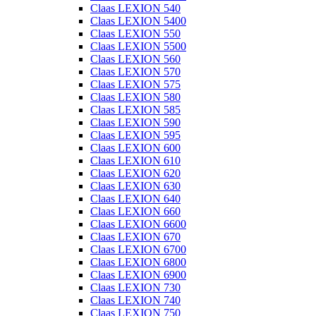
Claas LEXION 540
Claas LEXION 5400
Claas LEXION 550
Claas LEXION 5500
Claas LEXION 560
Claas LEXION 570
Claas LEXION 575
Claas LEXION 580
Claas LEXION 585
Claas LEXION 590
Claas LEXION 595
Claas LEXION 600
Claas LEXION 610
Claas LEXION 620
Claas LEXION 630
Claas LEXION 640
Claas LEXION 660
Claas LEXION 6600
Claas LEXION 670
Claas LEXION 6700
Claas LEXION 6800
Claas LEXION 6900
Claas LEXION 730
Claas LEXION 740
Claas LEXION 750