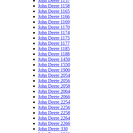
John Deere 1157
John Deere 1158
John Deere 1165
John Deere 1166
John Deere 1169
John Deere 1170
John Deere 1174
John Deere 1175
John Deere 1177
John Deere 1185
John Deere 1188
John Deere 1450
John Deere 1550
John Deere 1900
John Deere 2054
John Deere 2056
John Deere 2058
John Deere 2064
John Deere 2066
John Deere 2254
John Deere 2256
John Deere 2258
John Deere 2264
John Deere 2266
John Deere 330