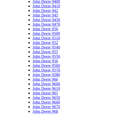
John Deere 9400
John Deere 9410
John Deere 942
John Deere 945
John Deere 9450
John Deere 9470
John Deere 950
John Deere 9500
John Deere 9510
John Deere 952
John Deere 9540
John Deere 955
John Deere 9550
John Deere 956
John Deere 9560
John Deere 9570
John Deere 9580
John Deere 960
John Deere 9600
John Deere 9610
John Deere 965
John Deere 9650
John Deere 9660
John Deere 9670
John Deere 968