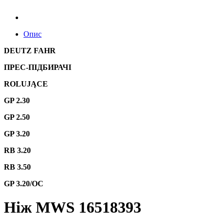
Опис
DEUTZ FAHR
ПРЕС-ПІДБИРАЧІ
ROLUJĄCE
GP 2.30
GP 2.50
GP 3.20
RB 3.20
RB 3.50
GP 3.20/OC
Ніж MWS 16518393