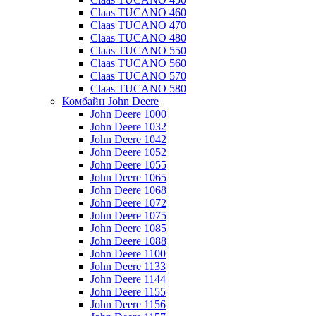
Claas TUCANO 460
Claas TUCANO 470
Claas TUCANO 480
Claas TUCANO 550
Claas TUCANO 560
Claas TUCANO 570
Claas TUCANO 580
Комбайн John Deere
John Deere 1000
John Deere 1032
John Deere 1042
John Deere 1052
John Deere 1055
John Deere 1065
John Deere 1068
John Deere 1072
John Deere 1075
John Deere 1085
John Deere 1088
John Deere 1100
John Deere 1133
John Deere 1144
John Deere 1155
John Deere 1156