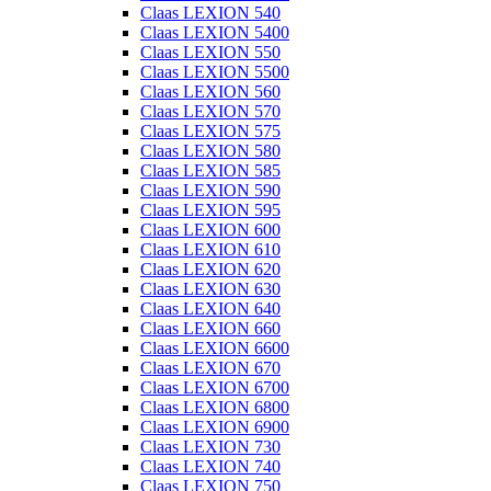
Claas LEXION 540
Claas LEXION 5400
Claas LEXION 550
Claas LEXION 5500
Claas LEXION 560
Claas LEXION 570
Claas LEXION 575
Claas LEXION 580
Claas LEXION 585
Claas LEXION 590
Claas LEXION 595
Claas LEXION 600
Claas LEXION 610
Claas LEXION 620
Claas LEXION 630
Claas LEXION 640
Claas LEXION 660
Claas LEXION 6600
Claas LEXION 670
Claas LEXION 6700
Claas LEXION 6800
Claas LEXION 6900
Claas LEXION 730
Claas LEXION 740
Claas LEXION 750