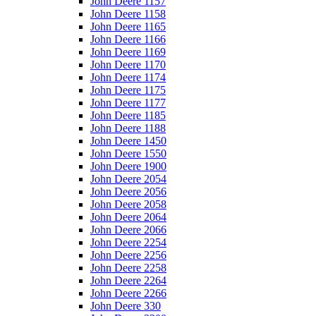
John Deere 1157
John Deere 1158
John Deere 1165
John Deere 1166
John Deere 1169
John Deere 1170
John Deere 1174
John Deere 1175
John Deere 1177
John Deere 1185
John Deere 1188
John Deere 1450
John Deere 1550
John Deere 1900
John Deere 2054
John Deere 2056
John Deere 2058
John Deere 2064
John Deere 2066
John Deere 2254
John Deere 2256
John Deere 2258
John Deere 2264
John Deere 2266
John Deere 330