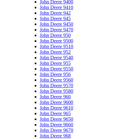
John Deere 9400
John Deere 9410
John Deere 942
John Deere 945
John Deere 9450
John Deere 9470
John Deere 950
John Deere 9500
John Deere 9510
John Deere 952
John Deere 9540
John Deere 955
John Deere 9550
John Deere 956
John Deere 9560
John Deere 9570
John Deere 9580
John Deere 960
John Deere 9600
John Deere 9610
John Deere 965
John Deere 9650
John Deere 9660
John Deere 9670
John Deere 968