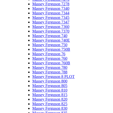
Massey Ferguson 7278
Massey Ferguson 7340
Massey Ferguson 7344
Massey Ferguson 7345
Massey Ferguson 7347
Massey Ferguson 7360
Massey Ferguson 7370
Massey Ferguson 740
Massey Ferguson 740E
Massey Ferguson 750
Massey Ferguson 750B
Massey Ferguson 76
Massey Ferguson 760
Massey Ferguson 760B
Massey Ferguson 780
Massey Ferguson 788
Massey Ferguson 8 PLOT
Massey Ferguson 800
Massey Ferguson 805
Massey Ferguson 810
Massey Ferguson 815
Massey Ferguson 820
Massey Ferguson 825
Massey Ferguson 830
Massey Ferguson 835