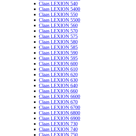
Claas LEXION 540
Claas LEXION 5400
Claas LEXION 550
Claas LEXION 5500
Claas LEXION 560
Claas LEXION 570
Claas LEXION 575
Claas LEXION 580
Claas LEXION 585
Claas LEXION 590
Claas LEXION 595
Claas LEXION 600
Claas LEXION 610
Claas LEXION 620
Claas LEXION 630
Claas LEXION 640
Claas LEXION 660
Claas LEXION 6600
Claas LEXION 670
Claas LEXION 6700
Claas LEXION 6800
Claas LEXION 6900
Claas LEXION 730
Claas LEXION 740
Claas LEXION 750