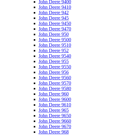
John Deere 9400
John Deere 9410
John Deere 942
John Deere 945
John Deere 9450
John Deere 9470
John Deere 950
John Deere 9500
John Deere 9510
John Deere 952
John Deere 9540
John Deere 955
John Deere 9550
John Deere 956
John Deere 9560
John Deere 9570
John Deere 9580
John Deere 960
John Deere 9600
John Deere 9610
John Deere 965
John Deere 9650
John Deere 9660
John Deere 9670
John Deere 968