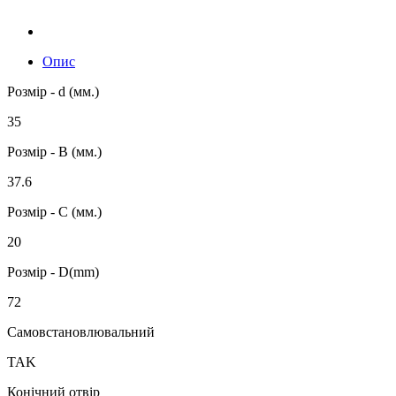
Опис
Розмір - d (мм.)
35
Розмір - B (мм.)
37.6
Розмір - C (мм.)
20
Розмір - D(mm)
72
Самовстановлювальний
TAK
Конічний отвір