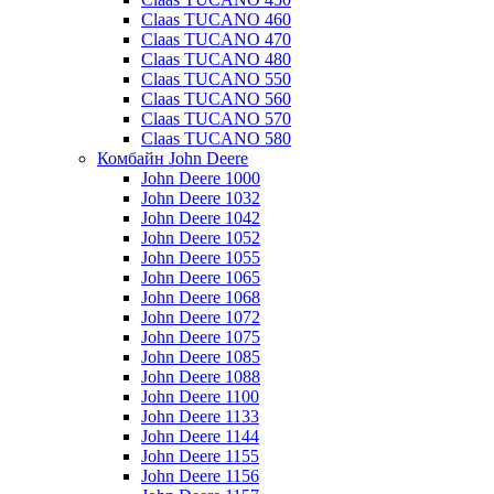
Claas TUCANO 460
Claas TUCANO 470
Claas TUCANO 480
Claas TUCANO 550
Claas TUCANO 560
Claas TUCANO 570
Claas TUCANO 580
Комбайн John Deere
John Deere 1000
John Deere 1032
John Deere 1042
John Deere 1052
John Deere 1055
John Deere 1065
John Deere 1068
John Deere 1072
John Deere 1075
John Deere 1085
John Deere 1088
John Deere 1100
John Deere 1133
John Deere 1144
John Deere 1155
John Deere 1156