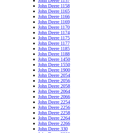
John Deere 1157
John Deere 1158
John Deere 1165
John Deere 1166
John Deere 1169
John Deere 1170
John Deere 1174
John Deere 1175
John Deere 1177
John Deere 1185
John Deere 1188
John Deere 1450
John Deere 1550
John Deere 1900
John Deere 2054
John Deere 2056
John Deere 2058
John Deere 2064
John Deere 2066
John Deere 2254
John Deere 2256
John Deere 2258
John Deere 2264
John Deere 2266
John Deere 330