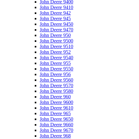
John Deere 9400
John Deere 9410
John Deere 942
John Deere 945
John Deere 9450
John Deere 9470
John Deere 950
John Deere 9500
John Deere 9510
John Deere 952
John Deere 9540
John Deere 955
John Deere 9550
John Deere 956
John Deere 9560
John Deere 9570
John Deere 9580
John Deere 960
John Deere 9600
John Deere 9610
John Deere 965
John Deere 9650
John Deere 9660
John Deere 9670
John Deere 968