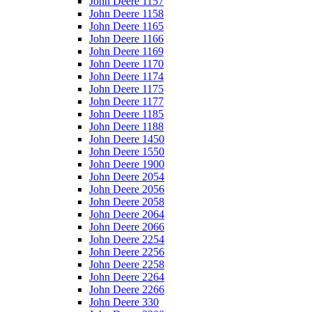
John Deere 1157
John Deere 1158
John Deere 1165
John Deere 1166
John Deere 1169
John Deere 1170
John Deere 1174
John Deere 1175
John Deere 1177
John Deere 1185
John Deere 1188
John Deere 1450
John Deere 1550
John Deere 1900
John Deere 2054
John Deere 2056
John Deere 2058
John Deere 2064
John Deere 2066
John Deere 2254
John Deere 2256
John Deere 2258
John Deere 2264
John Deere 2266
John Deere 330