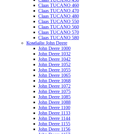
Claas TUCANO 460
Claas TUCANO 470
Claas TUCANO 480
Claas TUCANO 550
Claas TUCANO 560
Claas TUCANO 570
Claas TUCANO 580
Комбайн John Deere
John Deere 1000
John Deere 1032
John Deere 1042
John Deere 1052
John Deere 1055
John Deere 1065
John Deere 1068
John Deere 1072
John Deere 1075
John Deere 1085
John Deere 1088
John Deere 1100
John Deere 1133
John Deere 1144
John Deere 1155
John Deere 1156