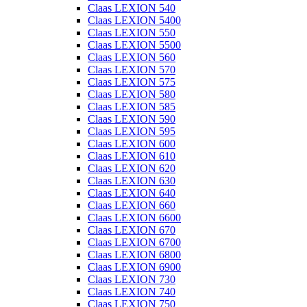
Claas LEXION 540
Claas LEXION 5400
Claas LEXION 550
Claas LEXION 5500
Claas LEXION 560
Claas LEXION 570
Claas LEXION 575
Claas LEXION 580
Claas LEXION 585
Claas LEXION 590
Claas LEXION 595
Claas LEXION 600
Claas LEXION 610
Claas LEXION 620
Claas LEXION 630
Claas LEXION 640
Claas LEXION 660
Claas LEXION 6600
Claas LEXION 670
Claas LEXION 6700
Claas LEXION 6800
Claas LEXION 6900
Claas LEXION 730
Claas LEXION 740
Claas LEXION 750