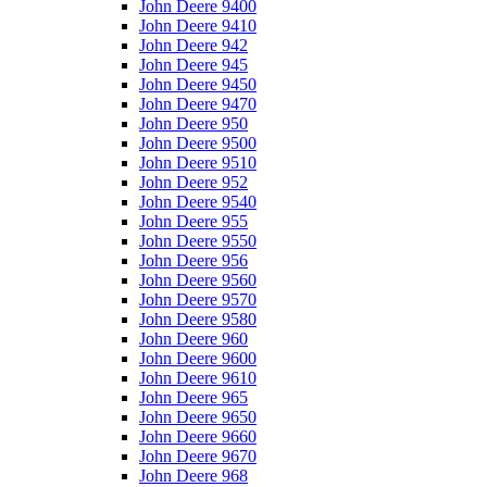
John Deere 9400
John Deere 9410
John Deere 942
John Deere 945
John Deere 9450
John Deere 9470
John Deere 950
John Deere 9500
John Deere 9510
John Deere 952
John Deere 9540
John Deere 955
John Deere 9550
John Deere 956
John Deere 9560
John Deere 9570
John Deere 9580
John Deere 960
John Deere 9600
John Deere 9610
John Deere 965
John Deere 9650
John Deere 9660
John Deere 9670
John Deere 968