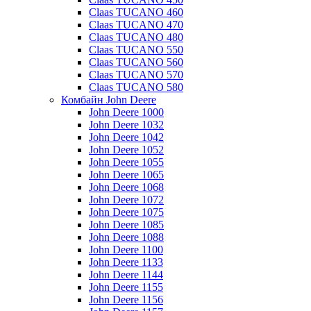
Claas TUCANO 460
Claas TUCANO 470
Claas TUCANO 480
Claas TUCANO 550
Claas TUCANO 560
Claas TUCANO 570
Claas TUCANO 580
Комбайн John Deere
John Deere 1000
John Deere 1032
John Deere 1042
John Deere 1052
John Deere 1055
John Deere 1065
John Deere 1068
John Deere 1072
John Deere 1075
John Deere 1085
John Deere 1088
John Deere 1100
John Deere 1133
John Deere 1144
John Deere 1155
John Deere 1156