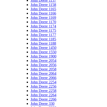
John Deere 1157
John Deere 1158
John Deere 1165
John Deere 1166
John Deere 1169
John Deere 1170
John Deere 1174
John Deere 1175
John Deere 1177
John Deere 1185
John Deere 1188
John Deere 1450
John Deere 1550
John Deere 1900
John Deere 2054
John Deere 2056
John Deere 2058
John Deere 2064
John Deere 2066
John Deere 2254
John Deere 2256
John Deere 2258
John Deere 2264
John Deere 2266
John Deere 330