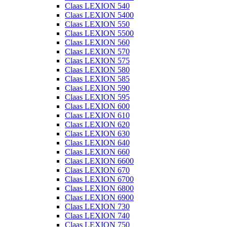
Claas LEXION 540
Claas LEXION 5400
Claas LEXION 550
Claas LEXION 5500
Claas LEXION 560
Claas LEXION 570
Claas LEXION 575
Claas LEXION 580
Claas LEXION 585
Claas LEXION 590
Claas LEXION 595
Claas LEXION 600
Claas LEXION 610
Claas LEXION 620
Claas LEXION 630
Claas LEXION 640
Claas LEXION 660
Claas LEXION 6600
Claas LEXION 670
Claas LEXION 6700
Claas LEXION 6800
Claas LEXION 6900
Claas LEXION 730
Claas LEXION 740
Claas LEXION 750