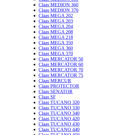
Claas MEDION 360
Claas MEDION 370
Claas MEGA 202
Claas MEGA 203
Claas MEGA 204
Claas MEGA 208
Claas MEGA 218
Claas MEGA 350
Claas MEGA 360
Claas MEGA 370
Claas MERCATOR 50
Claas MERCATOR 60
Claas MERCATOR 70
Claas MERCATOR 75
Claas MERCUR
Claas PROTECTOR
Claas SENATOR
Claas SF
Claas TUCANO 320
Claas TUCANO 330
Claas TUCANO 340
Claas TUCANO 420
Claas TUCANO 430
Claas TUCANO 440
Claas TUCANO 450