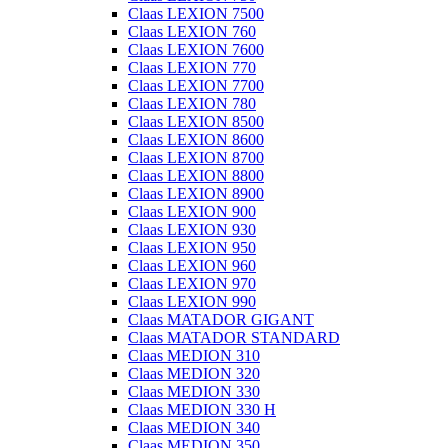
Claas LEXION 7500
Claas LEXION 760
Claas LEXION 7600
Claas LEXION 770
Claas LEXION 7700
Claas LEXION 780
Claas LEXION 8500
Claas LEXION 8600
Claas LEXION 8700
Claas LEXION 8800
Claas LEXION 8900
Claas LEXION 900
Claas LEXION 930
Claas LEXION 950
Claas LEXION 960
Claas LEXION 970
Claas LEXION 990
Claas MATADOR GIGANT
Claas MATADOR STANDARD
Claas MEDION 310
Claas MEDION 320
Claas MEDION 330
Claas MEDION 330 H
Claas MEDION 340
Claas MEDION 350