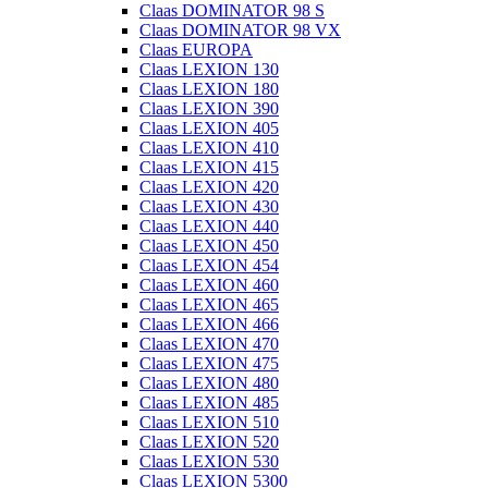
Claas DOMINATOR 98 S
Claas DOMINATOR 98 VX
Claas EUROPA
Claas LEXION 130
Claas LEXION 180
Claas LEXION 390
Claas LEXION 405
Claas LEXION 410
Claas LEXION 415
Claas LEXION 420
Claas LEXION 430
Claas LEXION 440
Claas LEXION 450
Claas LEXION 454
Claas LEXION 460
Claas LEXION 465
Claas LEXION 466
Claas LEXION 470
Claas LEXION 475
Claas LEXION 480
Claas LEXION 485
Claas LEXION 510
Claas LEXION 520
Claas LEXION 530
Claas LEXION 5300