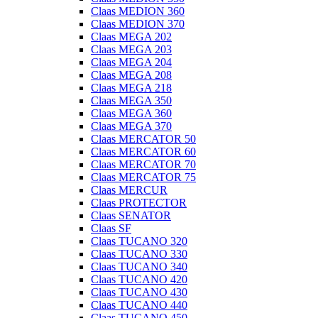
Claas MEDION 360
Claas MEDION 370
Claas MEGA 202
Claas MEGA 203
Claas MEGA 204
Claas MEGA 208
Claas MEGA 218
Claas MEGA 350
Claas MEGA 360
Claas MEGA 370
Claas MERCATOR 50
Claas MERCATOR 60
Claas MERCATOR 70
Claas MERCATOR 75
Claas MERCUR
Claas PROTECTOR
Claas SENATOR
Claas SF
Claas TUCANO 320
Claas TUCANO 330
Claas TUCANO 340
Claas TUCANO 420
Claas TUCANO 430
Claas TUCANO 440
Claas TUCANO 450