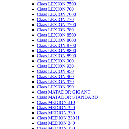
Claas LEXION 7500
Claas LEXION 760
Claas LEXION 7600
Claas LEXION 770
Claas LEXION 7700
Claas LEXION 780
Claas LEXION 8500
Claas LEXION 8600
Claas LEXION 8700
Claas LEXION 8800
Claas LEXION 8900
Claas LEXION 900
Claas LEXION 930
Claas LEXION 950
Claas LEXION 960
Claas LEXION 970
Claas LEXION 990
Claas MATADOR GIGANT
Claas MATADOR STANDARD
Claas MEDION 310
Claas MEDION 320
Claas MEDION 330
Claas MEDION 330 H
Claas MEDION 340
Claas MEDION 350