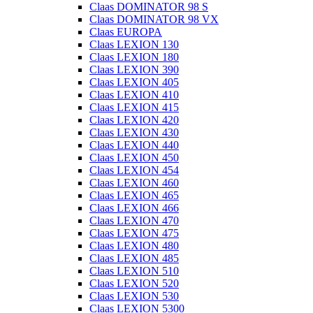
Claas DOMINATOR 98 S
Claas DOMINATOR 98 VX
Claas EUROPA
Claas LEXION 130
Claas LEXION 180
Claas LEXION 390
Claas LEXION 405
Claas LEXION 410
Claas LEXION 415
Claas LEXION 420
Claas LEXION 430
Claas LEXION 440
Claas LEXION 450
Claas LEXION 454
Claas LEXION 460
Claas LEXION 465
Claas LEXION 466
Claas LEXION 470
Claas LEXION 475
Claas LEXION 480
Claas LEXION 485
Claas LEXION 510
Claas LEXION 520
Claas LEXION 530
Claas LEXION 5300