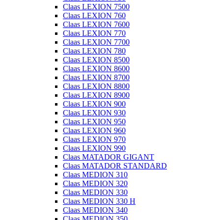
Claas LEXION 7500
Claas LEXION 760
Claas LEXION 7600
Claas LEXION 770
Claas LEXION 7700
Claas LEXION 780
Claas LEXION 8500
Claas LEXION 8600
Claas LEXION 8700
Claas LEXION 8800
Claas LEXION 8900
Claas LEXION 900
Claas LEXION 930
Claas LEXION 950
Claas LEXION 960
Claas LEXION 970
Claas LEXION 990
Claas MATADOR GIGANT
Claas MATADOR STANDARD
Claas MEDION 310
Claas MEDION 320
Claas MEDION 330
Claas MEDION 330 H
Claas MEDION 340
Claas MEDION 350