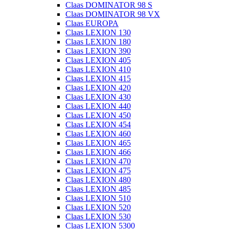
Claas DOMINATOR 98 S
Claas DOMINATOR 98 VX
Claas EUROPA
Claas LEXION 130
Claas LEXION 180
Claas LEXION 390
Claas LEXION 405
Claas LEXION 410
Claas LEXION 415
Claas LEXION 420
Claas LEXION 430
Claas LEXION 440
Claas LEXION 450
Claas LEXION 454
Claas LEXION 460
Claas LEXION 465
Claas LEXION 466
Claas LEXION 470
Claas LEXION 475
Claas LEXION 480
Claas LEXION 485
Claas LEXION 510
Claas LEXION 520
Claas LEXION 530
Claas LEXION 5300