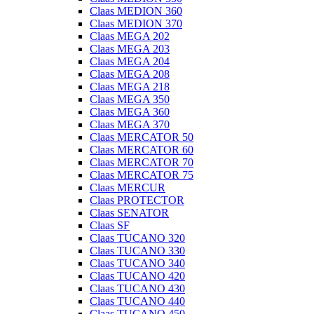
Claas MEDION 360
Claas MEDION 370
Claas MEGA 202
Claas MEGA 203
Claas MEGA 204
Claas MEGA 208
Claas MEGA 218
Claas MEGA 350
Claas MEGA 360
Claas MEGA 370
Claas MERCATOR 50
Claas MERCATOR 60
Claas MERCATOR 70
Claas MERCATOR 75
Claas MERCUR
Claas PROTECTOR
Claas SENATOR
Claas SF
Claas TUCANO 320
Claas TUCANO 330
Claas TUCANO 340
Claas TUCANO 420
Claas TUCANO 430
Claas TUCANO 440
Claas TUCANO 450