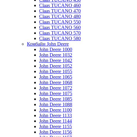
Claas TUCANO 460
Claas TUCANO 470
Claas TUCANO 480
Claas TUCANO 550
Claas TUCANO 560
Claas TUCANO 570
Claas TUCANO 580
Комбайн John Deere
John Deere 1000
John Deere 1032
John Deere 1042
John Deere 1052
John Deere 1055
John Deere 1065
John Deere 1068
John Deere 1072
John Deere 1075
John Deere 1085
John Deere 1088
John Deere 1100
John Deere 1133
John Deere 1144
John Deere 1155
John Deere 1156