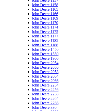
John Deere 1157
John Deere 1158
John Deere 1165
John Deere 1166
John Deere 1169
John Deere 1170
John Deere 1174
John Deere 1175
John Deere 1177
John Deere 1185
John Deere 1188
John Deere 1450
John Deere 1550
John Deere 1900
John Deere 2054
John Deere 2056
John Deere 2058
John Deere 2064
John Deere 2066
John Deere 2254
John Deere 2256
John Deere 2258
John Deere 2264
John Deere 2266
John Deere 330