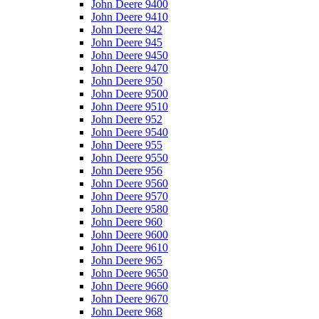
John Deere 9400
John Deere 9410
John Deere 942
John Deere 945
John Deere 9450
John Deere 9470
John Deere 950
John Deere 9500
John Deere 9510
John Deere 952
John Deere 9540
John Deere 955
John Deere 9550
John Deere 956
John Deere 9560
John Deere 9570
John Deere 9580
John Deere 960
John Deere 9600
John Deere 9610
John Deere 965
John Deere 9650
John Deere 9660
John Deere 9670
John Deere 968