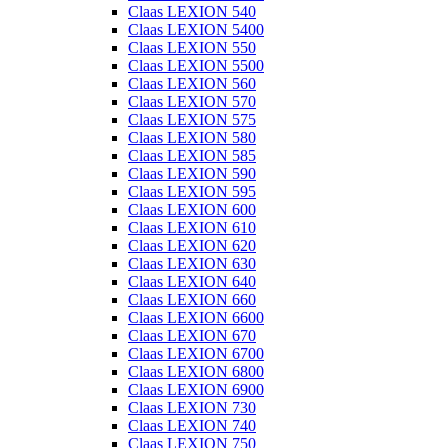
Claas LEXION 540
Claas LEXION 5400
Claas LEXION 550
Claas LEXION 5500
Claas LEXION 560
Claas LEXION 570
Claas LEXION 575
Claas LEXION 580
Claas LEXION 585
Claas LEXION 590
Claas LEXION 595
Claas LEXION 600
Claas LEXION 610
Claas LEXION 620
Claas LEXION 630
Claas LEXION 640
Claas LEXION 660
Claas LEXION 6600
Claas LEXION 670
Claas LEXION 6700
Claas LEXION 6800
Claas LEXION 6900
Claas LEXION 730
Claas LEXION 740
Claas LEXION 750