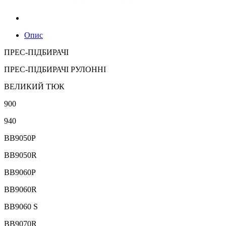
Опис
ПРЕС-ПІДБИРАЧІ
ПРЕС-ПІДБИРАЧІ РУЛОННІ
ВЕЛИКИЙ ТЮК
900
940
BB9050P
BB9050R
BB9060P
BB9060R
BB9060 S
BB9070R