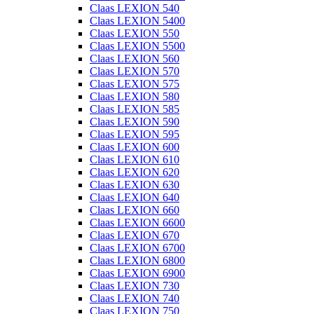
Claas LEXION 540
Claas LEXION 5400
Claas LEXION 550
Claas LEXION 5500
Claas LEXION 560
Claas LEXION 570
Claas LEXION 575
Claas LEXION 580
Claas LEXION 585
Claas LEXION 590
Claas LEXION 595
Claas LEXION 600
Claas LEXION 610
Claas LEXION 620
Claas LEXION 630
Claas LEXION 640
Claas LEXION 660
Claas LEXION 6600
Claas LEXION 670
Claas LEXION 6700
Claas LEXION 6800
Claas LEXION 6900
Claas LEXION 730
Claas LEXION 740
Claas LEXION 750