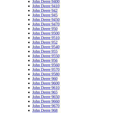
John Deere 9400
John Deere 9410
John Deere 942
John Deere 945
John Deere 9450
John Deere 9470
John Deere 950
John Deere 9500
John Deere 9510
John Deere 952
John Deere 9540
John Deere 955
John Deere 9550
John Deere 956
John Deere 9560
John Deere 9570
John Deere 9580
John Deere 960
John Deere 9600
John Deere 9610
John Deere 965
John Deere 9650
John Deere 9660
John Deere 9670
John Deere 968