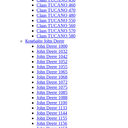
Claas TUCANO 460
Claas TUCANO 470
Claas TUCANO 480
Claas TUCANO 550
Claas TUCANO 560
Claas TUCANO 570
Claas TUCANO 580
Комбайн John Deere
John Deere 1000
John Deere 1032
John Deere 1042
John Deere 1052
John Deere 1055
John Deere 1065
John Deere 1068
John Deere 1072
John Deere 1075
John Deere 1085
John Deere 1088
John Deere 1100
John Deere 1133
John Deere 1144
John Deere 1155
John Deere 1156