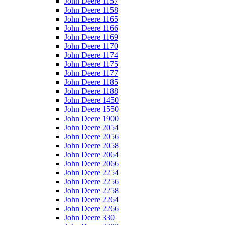
John Deere 1157
John Deere 1158
John Deere 1165
John Deere 1166
John Deere 1169
John Deere 1170
John Deere 1174
John Deere 1175
John Deere 1177
John Deere 1185
John Deere 1188
John Deere 1450
John Deere 1550
John Deere 1900
John Deere 2054
John Deere 2056
John Deere 2058
John Deere 2064
John Deere 2066
John Deere 2254
John Deere 2256
John Deere 2258
John Deere 2264
John Deere 2266
John Deere 330