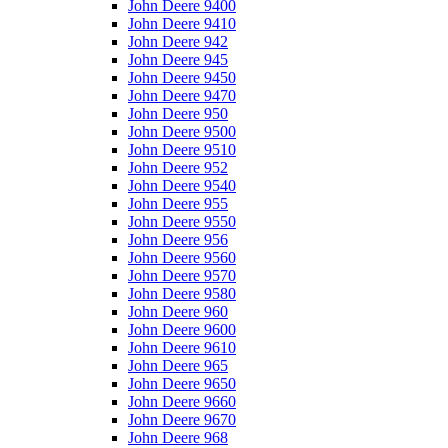
John Deere 9400
John Deere 9410
John Deere 942
John Deere 945
John Deere 9450
John Deere 9470
John Deere 950
John Deere 9500
John Deere 9510
John Deere 952
John Deere 9540
John Deere 955
John Deere 9550
John Deere 956
John Deere 9560
John Deere 9570
John Deere 9580
John Deere 960
John Deere 9600
John Deere 9610
John Deere 965
John Deere 9650
John Deere 9660
John Deere 9670
John Deere 968