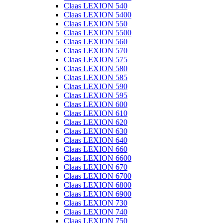
Claas LEXION 540
Claas LEXION 5400
Claas LEXION 550
Claas LEXION 5500
Claas LEXION 560
Claas LEXION 570
Claas LEXION 575
Claas LEXION 580
Claas LEXION 585
Claas LEXION 590
Claas LEXION 595
Claas LEXION 600
Claas LEXION 610
Claas LEXION 620
Claas LEXION 630
Claas LEXION 640
Claas LEXION 660
Claas LEXION 6600
Claas LEXION 670
Claas LEXION 6700
Claas LEXION 6800
Claas LEXION 6900
Claas LEXION 730
Claas LEXION 740
Claas LEXION 750