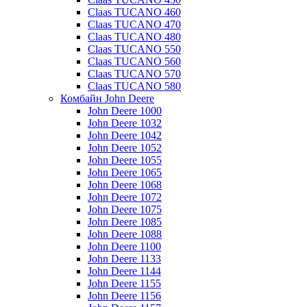
Claas TUCANO 460
Claas TUCANO 470
Claas TUCANO 480
Claas TUCANO 550
Claas TUCANO 560
Claas TUCANO 570
Claas TUCANO 580
Комбайн John Deere
John Deere 1000
John Deere 1032
John Deere 1042
John Deere 1052
John Deere 1055
John Deere 1065
John Deere 1068
John Deere 1072
John Deere 1075
John Deere 1085
John Deere 1088
John Deere 1100
John Deere 1133
John Deere 1144
John Deere 1155
John Deere 1156