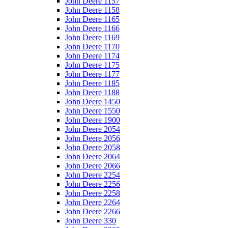
John Deere 1157
John Deere 1158
John Deere 1165
John Deere 1166
John Deere 1169
John Deere 1170
John Deere 1174
John Deere 1175
John Deere 1177
John Deere 1185
John Deere 1188
John Deere 1450
John Deere 1550
John Deere 1900
John Deere 2054
John Deere 2056
John Deere 2058
John Deere 2064
John Deere 2066
John Deere 2254
John Deere 2256
John Deere 2258
John Deere 2264
John Deere 2266
John Deere 330