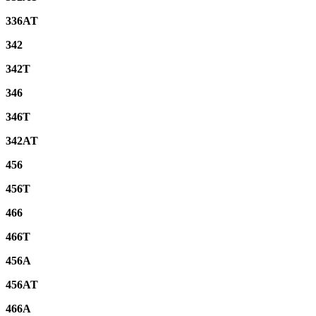
336AT
342
342T
346
346T
342AT
456
456T
466
466T
456A
456AT
466A