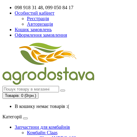
098 918 31 48, 099 050 84 17
Особистий кабінет
Реєстрація
Авторизація
Кошик замовлень
Оформлення замовлення
Товарів: 0 (0грн.)
В кошику немає товарів :(
Категорії
Запчастини для комбайнів
Комбайн Claas