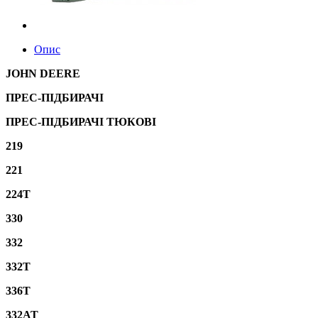
Опис
JOHN DEERE
ПРЕС-ПІДБИРАЧІ
ПРЕС-ПІДБИРАЧІ ТЮКОВІ
219
221
224T
330
332
332T
336T
332AT