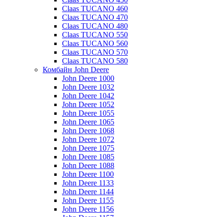
Claas TUCANO 460
Claas TUCANO 470
Claas TUCANO 480
Claas TUCANO 550
Claas TUCANO 560
Claas TUCANO 570
Claas TUCANO 580
Комбайн John Deere
John Deere 1000
John Deere 1032
John Deere 1042
John Deere 1052
John Deere 1055
John Deere 1065
John Deere 1068
John Deere 1072
John Deere 1075
John Deere 1085
John Deere 1088
John Deere 1100
John Deere 1133
John Deere 1144
John Deere 1155
John Deere 1156