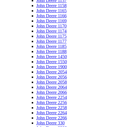
John Deere 1157
John Deere 1158
John Deere 1165
John Deere 1166
John Deere 1169
John Deere 1170
John Deere 1174
John Deere 1175
John Deere 1177
John Deere 1185
John Deere 1188
John Deere 1450
John Deere 1550
John Deere 1900
John Deere 2054
John Deere 2056
John Deere 2058
John Deere 2064
John Deere 2066
John Deere 2254
John Deere 2256
John Deere 2258
John Deere 2264
John Deere 2266
John Deere 330