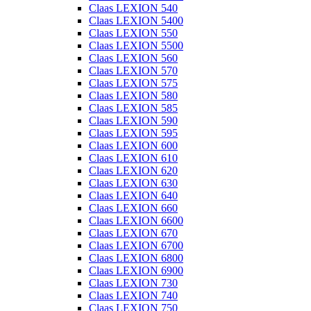
Claas LEXION 540
Claas LEXION 5400
Claas LEXION 550
Claas LEXION 5500
Claas LEXION 560
Claas LEXION 570
Claas LEXION 575
Claas LEXION 580
Claas LEXION 585
Claas LEXION 590
Claas LEXION 595
Claas LEXION 600
Claas LEXION 610
Claas LEXION 620
Claas LEXION 630
Claas LEXION 640
Claas LEXION 660
Claas LEXION 6600
Claas LEXION 670
Claas LEXION 6700
Claas LEXION 6800
Claas LEXION 6900
Claas LEXION 730
Claas LEXION 740
Claas LEXION 750