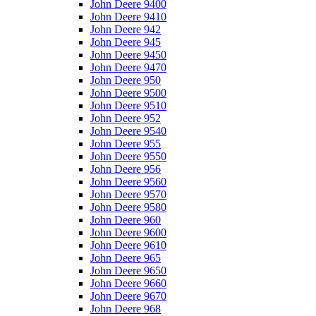
John Deere 9400
John Deere 9410
John Deere 942
John Deere 945
John Deere 9450
John Deere 9470
John Deere 950
John Deere 9500
John Deere 9510
John Deere 952
John Deere 9540
John Deere 955
John Deere 9550
John Deere 956
John Deere 9560
John Deere 9570
John Deere 9580
John Deere 960
John Deere 9600
John Deere 9610
John Deere 965
John Deere 9650
John Deere 9660
John Deere 9670
John Deere 968