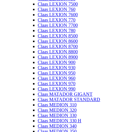
Claas LEXION 7500
Claas LEXION 760
Claas LEXION 7600
Claas LEXION 770
Claas LEXION 7700
Claas LEXION 780
Claas LEXION 8500
Claas LEXION 8600
Claas LEXION 8700
Claas LEXION 8800
Claas LEXION 8900
Claas LEXION 900
Claas LEXION 930
Claas LEXION 950
Claas LEXION 960
Claas LEXION 970
Claas LEXION 990
Claas MATADOR GIGANT
Claas MATADOR STANDARD
Claas MEDION 310
Claas MEDION 320
Claas MEDION 330
Claas MEDION 330 H
Claas MEDION 340
Claas MEDION 350