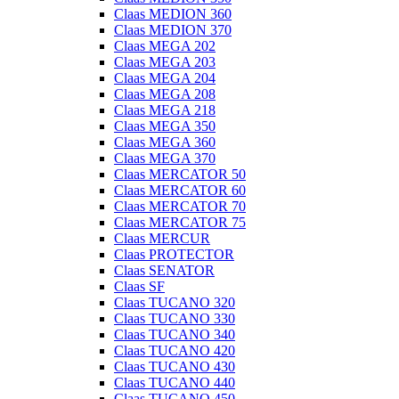
Claas MEDION 360
Claas MEDION 370
Claas MEGA 202
Claas MEGA 203
Claas MEGA 204
Claas MEGA 208
Claas MEGA 218
Claas MEGA 350
Claas MEGA 360
Claas MEGA 370
Claas MERCATOR 50
Claas MERCATOR 60
Claas MERCATOR 70
Claas MERCATOR 75
Claas MERCUR
Claas PROTECTOR
Claas SENATOR
Claas SF
Claas TUCANO 320
Claas TUCANO 330
Claas TUCANO 340
Claas TUCANO 420
Claas TUCANO 430
Claas TUCANO 440
Claas TUCANO 450