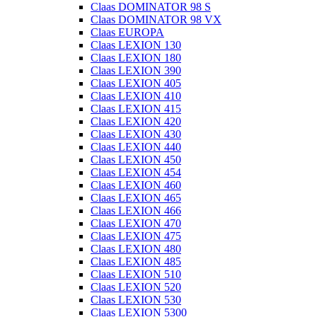
Claas DOMINATOR 98 S
Claas DOMINATOR 98 VX
Claas EUROPA
Claas LEXION 130
Claas LEXION 180
Claas LEXION 390
Claas LEXION 405
Claas LEXION 410
Claas LEXION 415
Claas LEXION 420
Claas LEXION 430
Claas LEXION 440
Claas LEXION 450
Claas LEXION 454
Claas LEXION 460
Claas LEXION 465
Claas LEXION 466
Claas LEXION 470
Claas LEXION 475
Claas LEXION 480
Claas LEXION 485
Claas LEXION 510
Claas LEXION 520
Claas LEXION 530
Claas LEXION 5300