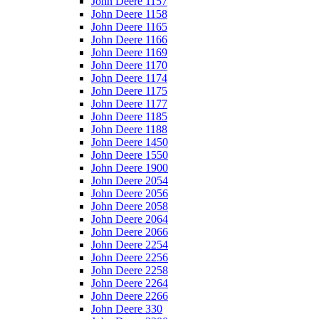
John Deere 1157
John Deere 1158
John Deere 1165
John Deere 1166
John Deere 1169
John Deere 1170
John Deere 1174
John Deere 1175
John Deere 1177
John Deere 1185
John Deere 1188
John Deere 1450
John Deere 1550
John Deere 1900
John Deere 2054
John Deere 2056
John Deere 2058
John Deere 2064
John Deere 2066
John Deere 2254
John Deere 2256
John Deere 2258
John Deere 2264
John Deere 2266
John Deere 330