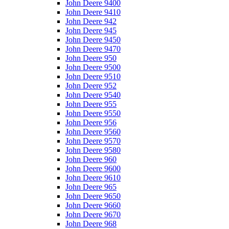
John Deere 9400
John Deere 9410
John Deere 942
John Deere 945
John Deere 9450
John Deere 9470
John Deere 950
John Deere 9500
John Deere 9510
John Deere 952
John Deere 9540
John Deere 955
John Deere 9550
John Deere 956
John Deere 9560
John Deere 9570
John Deere 9580
John Deere 960
John Deere 9600
John Deere 9610
John Deere 965
John Deere 9650
John Deere 9660
John Deere 9670
John Deere 968