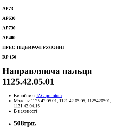
AP73
AP630
AP730
AP400
ПРЕС-ПІДБИРАЧІ РУЛОННІ
RP 150
Направляюча пальця
1125.42.05.01
Виробник:
JAG premium
Модель: 1125.42.05.01, 1121.42.05.05, 1125420501,
1121.42.04.16
В наявності
508грн.