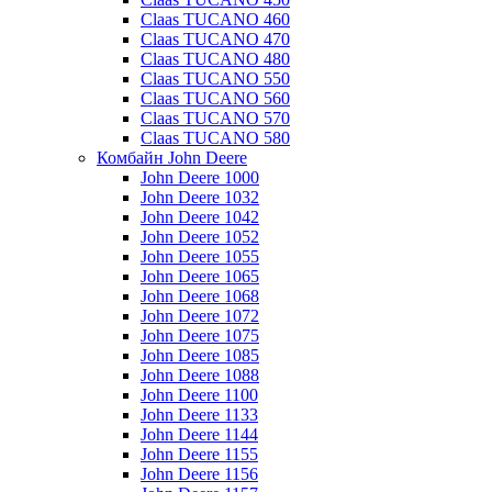
Claas TUCANO 460
Claas TUCANO 470
Claas TUCANO 480
Claas TUCANO 550
Claas TUCANO 560
Claas TUCANO 570
Claas TUCANO 580
Комбайн John Deere
John Deere 1000
John Deere 1032
John Deere 1042
John Deere 1052
John Deere 1055
John Deere 1065
John Deere 1068
John Deere 1072
John Deere 1075
John Deere 1085
John Deere 1088
John Deere 1100
John Deere 1133
John Deere 1144
John Deere 1155
John Deere 1156