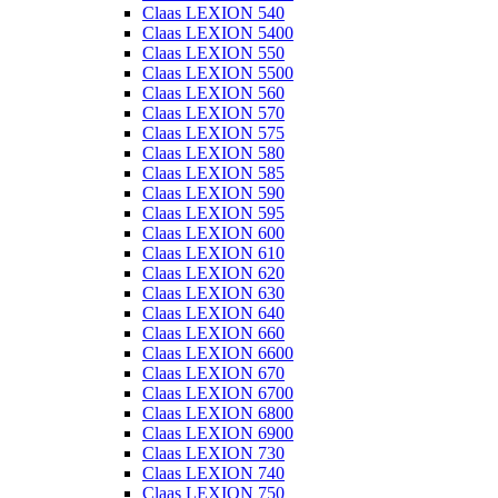
Claas LEXION 540
Claas LEXION 5400
Claas LEXION 550
Claas LEXION 5500
Claas LEXION 560
Claas LEXION 570
Claas LEXION 575
Claas LEXION 580
Claas LEXION 585
Claas LEXION 590
Claas LEXION 595
Claas LEXION 600
Claas LEXION 610
Claas LEXION 620
Claas LEXION 630
Claas LEXION 640
Claas LEXION 660
Claas LEXION 6600
Claas LEXION 670
Claas LEXION 6700
Claas LEXION 6800
Claas LEXION 6900
Claas LEXION 730
Claas LEXION 740
Claas LEXION 750