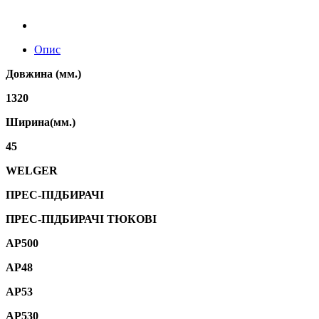
Опис
Довжина (мм.)
1320
Ширина(мм.)
45
WELGER
ПРЕС-ПІДБИРАЧІ
ПРЕС-ПІДБИРАЧІ ТЮКОВІ
AP500
AP48
AP53
AP530