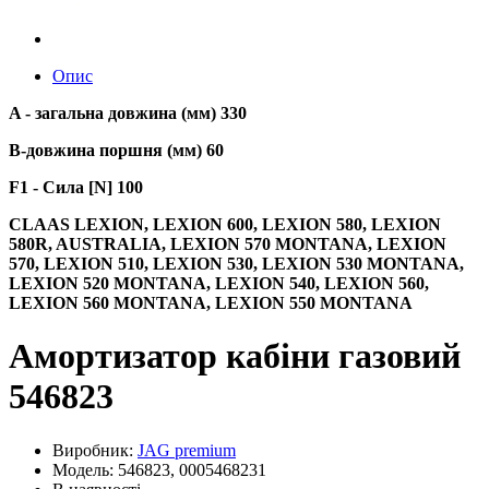
Опис
A - загальна довжина (мм) 330
B-довжина поршня (мм) 60
F1 - Сила [N] 100
CLAAS LEXION, LEXION 600, LEXION 580, LEXION
580R, AUSTRALIA, LEXION 570 MONTANA, LEXION
570, LEXION 510, LEXION 530, LEXION 530 MONTANA,
LEXION 520 MONTANA, LEXION 540, LEXION 560,
LEXION 560 MONTANA, LEXION 550 MONTANA
Амортизатор кабіни газовий
546823
Виробник:
JAG premium
Модель: 546823, 0005468231