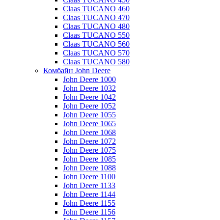
Claas TUCANO 460
Claas TUCANO 470
Claas TUCANO 480
Claas TUCANO 550
Claas TUCANO 560
Claas TUCANO 570
Claas TUCANO 580
Комбайн John Deere
John Deere 1000
John Deere 1032
John Deere 1042
John Deere 1052
John Deere 1055
John Deere 1065
John Deere 1068
John Deere 1072
John Deere 1075
John Deere 1085
John Deere 1088
John Deere 1100
John Deere 1133
John Deere 1144
John Deere 1155
John Deere 1156