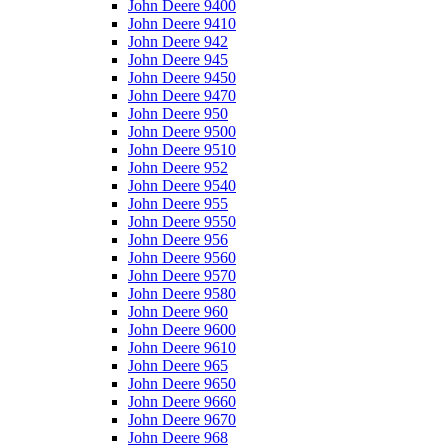
John Deere 9400
John Deere 9410
John Deere 942
John Deere 945
John Deere 9450
John Deere 9470
John Deere 950
John Deere 9500
John Deere 9510
John Deere 952
John Deere 9540
John Deere 955
John Deere 9550
John Deere 956
John Deere 9560
John Deere 9570
John Deere 9580
John Deere 960
John Deere 9600
John Deere 9610
John Deere 965
John Deere 9650
John Deere 9660
John Deere 9670
John Deere 968