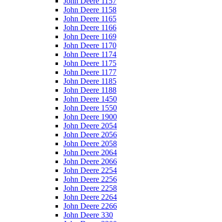
John Deere 1157
John Deere 1158
John Deere 1165
John Deere 1166
John Deere 1169
John Deere 1170
John Deere 1174
John Deere 1175
John Deere 1177
John Deere 1185
John Deere 1188
John Deere 1450
John Deere 1550
John Deere 1900
John Deere 2054
John Deere 2056
John Deere 2058
John Deere 2064
John Deere 2066
John Deere 2254
John Deere 2256
John Deere 2258
John Deere 2264
John Deere 2266
John Deere 330