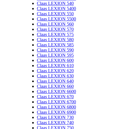
Claas LEXION 540
Claas LEXION 5400
Claas LEXION 550
Claas LEXION 5500
Claas LEXION 560
Claas LEXION 570
Claas LEXION 575
Claas LEXION 580
Claas LEXION 585
Claas LEXION 590
Claas LEXION 595
Claas LEXION 600
Claas LEXION 610
Claas LEXION 620
Claas LEXION 630
Claas LEXION 640
Claas LEXION 660
Claas LEXION 6600
Claas LEXION 670
Claas LEXION 6700
Claas LEXION 6800
Claas LEXION 6900
Claas LEXION 730
Claas LEXION 740
Claas LEXION 750