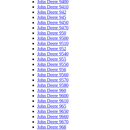
John Deere 9400
John Deere 9410
John Deere 942
John Deere 945
John Deere 9450
John Deere 9470
John Deere 950
John Deere 9500
John Deere 9510
John Deere 952
John Deere 9540
John Deere 955
John Deere 9550
John Deere 956
John Deere 9560
John Deere 9570
John Deere 9580
John Deere 960
John Deere 9600
John Deere 9610
John Deere 965
John Deere 9650
John Deere 9660
John Deere 9670
John Deere 968