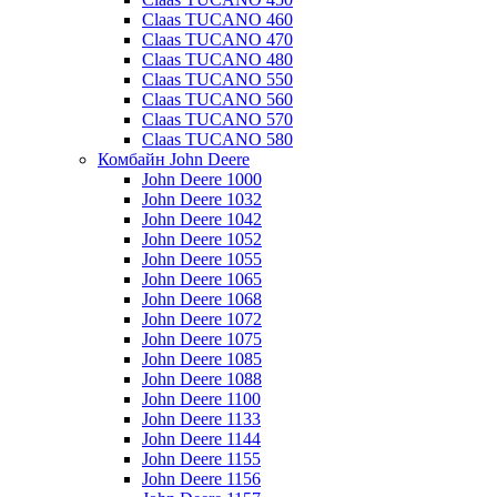
Claas TUCANO 460
Claas TUCANO 470
Claas TUCANO 480
Claas TUCANO 550
Claas TUCANO 560
Claas TUCANO 570
Claas TUCANO 580
Комбайн John Deere
John Deere 1000
John Deere 1032
John Deere 1042
John Deere 1052
John Deere 1055
John Deere 1065
John Deere 1068
John Deere 1072
John Deere 1075
John Deere 1085
John Deere 1088
John Deere 1100
John Deere 1133
John Deere 1144
John Deere 1155
John Deere 1156