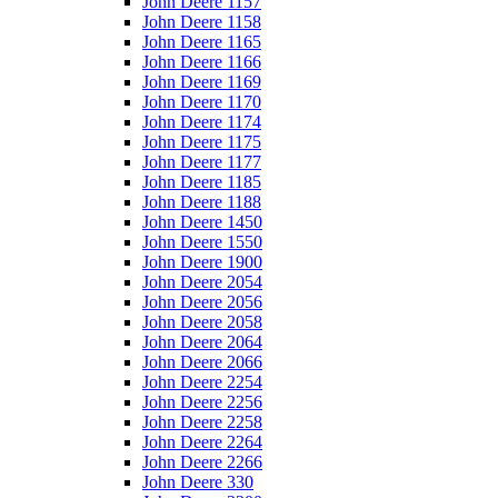
John Deere 1157
John Deere 1158
John Deere 1165
John Deere 1166
John Deere 1169
John Deere 1170
John Deere 1174
John Deere 1175
John Deere 1177
John Deere 1185
John Deere 1188
John Deere 1450
John Deere 1550
John Deere 1900
John Deere 2054
John Deere 2056
John Deere 2058
John Deere 2064
John Deere 2066
John Deere 2254
John Deere 2256
John Deere 2258
John Deere 2264
John Deere 2266
John Deere 330