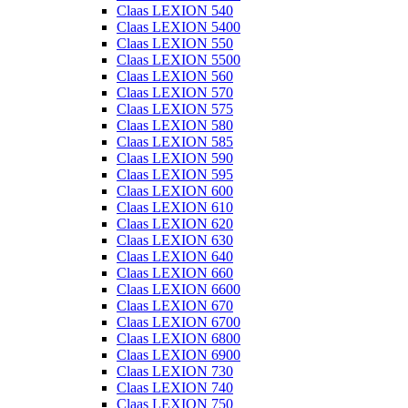
Claas LEXION 540
Claas LEXION 5400
Claas LEXION 550
Claas LEXION 5500
Claas LEXION 560
Claas LEXION 570
Claas LEXION 575
Claas LEXION 580
Claas LEXION 585
Claas LEXION 590
Claas LEXION 595
Claas LEXION 600
Claas LEXION 610
Claas LEXION 620
Claas LEXION 630
Claas LEXION 640
Claas LEXION 660
Claas LEXION 6600
Claas LEXION 670
Claas LEXION 6700
Claas LEXION 6800
Claas LEXION 6900
Claas LEXION 730
Claas LEXION 740
Claas LEXION 750