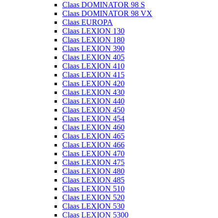
Claas DOMINATOR 98 S
Claas DOMINATOR 98 VX
Claas EUROPA
Claas LEXION 130
Claas LEXION 180
Claas LEXION 390
Claas LEXION 405
Claas LEXION 410
Claas LEXION 415
Claas LEXION 420
Claas LEXION 430
Claas LEXION 440
Claas LEXION 450
Claas LEXION 454
Claas LEXION 460
Claas LEXION 465
Claas LEXION 466
Claas LEXION 470
Claas LEXION 475
Claas LEXION 480
Claas LEXION 485
Claas LEXION 510
Claas LEXION 520
Claas LEXION 530
Claas LEXION 5300