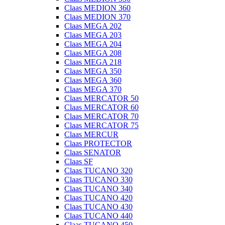
Claas MEDION 360
Claas MEDION 370
Claas MEGA 202
Claas MEGA 203
Claas MEGA 204
Claas MEGA 208
Claas MEGA 218
Claas MEGA 350
Claas MEGA 360
Claas MEGA 370
Claas MERCATOR 50
Claas MERCATOR 60
Claas MERCATOR 70
Claas MERCATOR 75
Claas MERCUR
Claas PROTECTOR
Claas SENATOR
Claas SF
Claas TUCANO 320
Claas TUCANO 330
Claas TUCANO 340
Claas TUCANO 420
Claas TUCANO 430
Claas TUCANO 440
Claas TUCANO 450