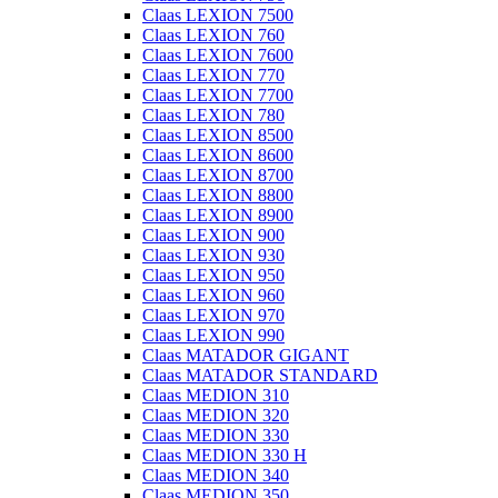
Claas LEXION 7500
Claas LEXION 760
Claas LEXION 7600
Claas LEXION 770
Claas LEXION 7700
Claas LEXION 780
Claas LEXION 8500
Claas LEXION 8600
Claas LEXION 8700
Claas LEXION 8800
Claas LEXION 8900
Claas LEXION 900
Claas LEXION 930
Claas LEXION 950
Claas LEXION 960
Claas LEXION 970
Claas LEXION 990
Claas MATADOR GIGANT
Claas MATADOR STANDARD
Claas MEDION 310
Claas MEDION 320
Claas MEDION 330
Claas MEDION 330 H
Claas MEDION 340
Claas MEDION 350