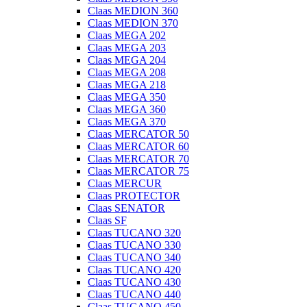
Claas MEDION 360
Claas MEDION 370
Claas MEGA 202
Claas MEGA 203
Claas MEGA 204
Claas MEGA 208
Claas MEGA 218
Claas MEGA 350
Claas MEGA 360
Claas MEGA 370
Claas MERCATOR 50
Claas MERCATOR 60
Claas MERCATOR 70
Claas MERCATOR 75
Claas MERCUR
Claas PROTECTOR
Claas SENATOR
Claas SF
Claas TUCANO 320
Claas TUCANO 330
Claas TUCANO 340
Claas TUCANO 420
Claas TUCANO 430
Claas TUCANO 440
Claas TUCANO 450