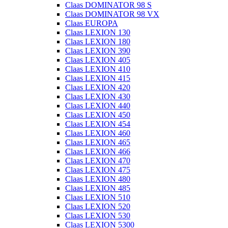
Claas DOMINATOR 98 S
Claas DOMINATOR 98 VX
Claas EUROPA
Claas LEXION 130
Claas LEXION 180
Claas LEXION 390
Claas LEXION 405
Claas LEXION 410
Claas LEXION 415
Claas LEXION 420
Claas LEXION 430
Claas LEXION 440
Claas LEXION 450
Claas LEXION 454
Claas LEXION 460
Claas LEXION 465
Claas LEXION 466
Claas LEXION 470
Claas LEXION 475
Claas LEXION 480
Claas LEXION 485
Claas LEXION 510
Claas LEXION 520
Claas LEXION 530
Claas LEXION 5300