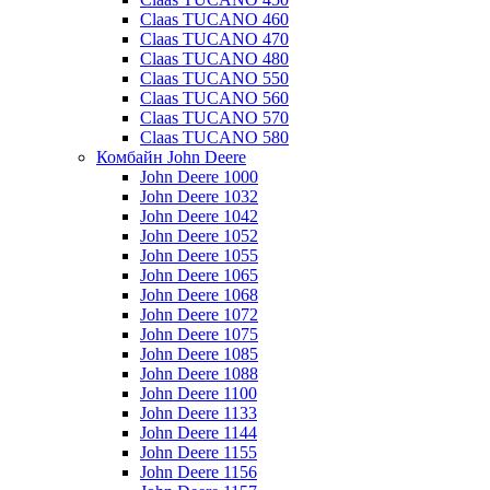
Claas TUCANO 460
Claas TUCANO 470
Claas TUCANO 480
Claas TUCANO 550
Claas TUCANO 560
Claas TUCANO 570
Claas TUCANO 580
Комбайн John Deere
John Deere 1000
John Deere 1032
John Deere 1042
John Deere 1052
John Deere 1055
John Deere 1065
John Deere 1068
John Deere 1072
John Deere 1075
John Deere 1085
John Deere 1088
John Deere 1100
John Deere 1133
John Deere 1144
John Deere 1155
John Deere 1156