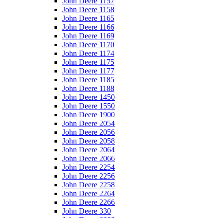
John Deere 1157
John Deere 1158
John Deere 1165
John Deere 1166
John Deere 1169
John Deere 1170
John Deere 1174
John Deere 1175
John Deere 1177
John Deere 1185
John Deere 1188
John Deere 1450
John Deere 1550
John Deere 1900
John Deere 2054
John Deere 2056
John Deere 2058
John Deere 2064
John Deere 2066
John Deere 2254
John Deere 2256
John Deere 2258
John Deere 2264
John Deere 2266
John Deere 330