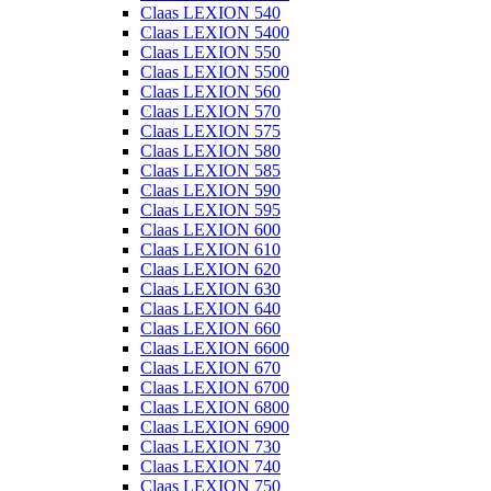
Claas LEXION 540
Claas LEXION 5400
Claas LEXION 550
Claas LEXION 5500
Claas LEXION 560
Claas LEXION 570
Claas LEXION 575
Claas LEXION 580
Claas LEXION 585
Claas LEXION 590
Claas LEXION 595
Claas LEXION 600
Claas LEXION 610
Claas LEXION 620
Claas LEXION 630
Claas LEXION 640
Claas LEXION 660
Claas LEXION 6600
Claas LEXION 670
Claas LEXION 6700
Claas LEXION 6800
Claas LEXION 6900
Claas LEXION 730
Claas LEXION 740
Claas LEXION 750