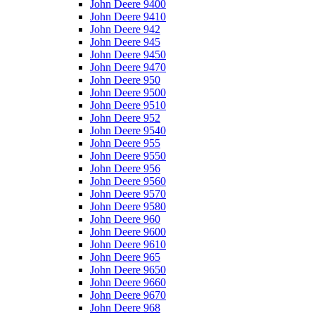
John Deere 9400
John Deere 9410
John Deere 942
John Deere 945
John Deere 9450
John Deere 9470
John Deere 950
John Deere 9500
John Deere 9510
John Deere 952
John Deere 9540
John Deere 955
John Deere 9550
John Deere 956
John Deere 9560
John Deere 9570
John Deere 9580
John Deere 960
John Deere 9600
John Deere 9610
John Deere 965
John Deere 9650
John Deere 9660
John Deere 9670
John Deere 968