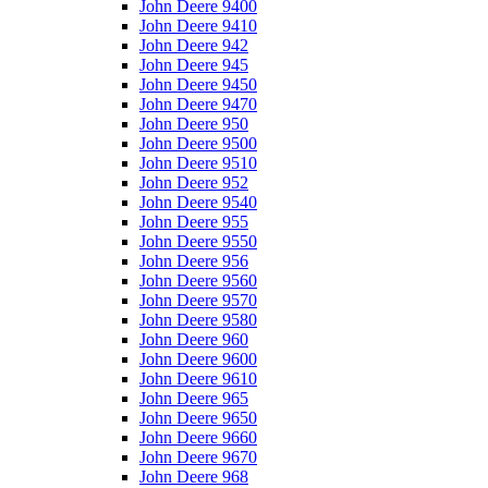
John Deere 9400
John Deere 9410
John Deere 942
John Deere 945
John Deere 9450
John Deere 9470
John Deere 950
John Deere 9500
John Deere 9510
John Deere 952
John Deere 9540
John Deere 955
John Deere 9550
John Deere 956
John Deere 9560
John Deere 9570
John Deere 9580
John Deere 960
John Deere 9600
John Deere 9610
John Deere 965
John Deere 9650
John Deere 9660
John Deere 9670
John Deere 968