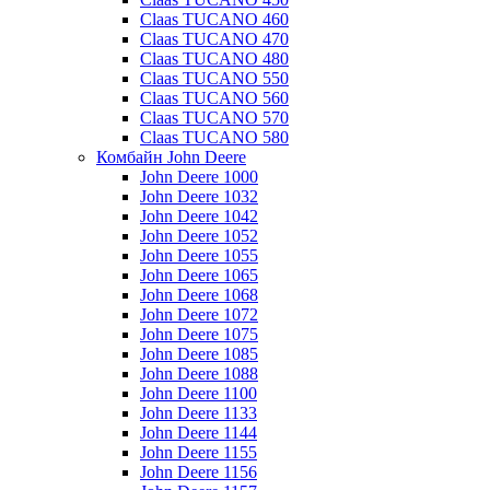
Claas TUCANO 460
Claas TUCANO 470
Claas TUCANO 480
Claas TUCANO 550
Claas TUCANO 560
Claas TUCANO 570
Claas TUCANO 580
Комбайн John Deere
John Deere 1000
John Deere 1032
John Deere 1042
John Deere 1052
John Deere 1055
John Deere 1065
John Deere 1068
John Deere 1072
John Deere 1075
John Deere 1085
John Deere 1088
John Deere 1100
John Deere 1133
John Deere 1144
John Deere 1155
John Deere 1156