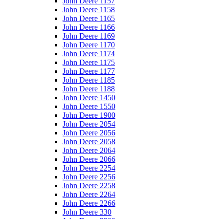
John Deere 1157
John Deere 1158
John Deere 1165
John Deere 1166
John Deere 1169
John Deere 1170
John Deere 1174
John Deere 1175
John Deere 1177
John Deere 1185
John Deere 1188
John Deere 1450
John Deere 1550
John Deere 1900
John Deere 2054
John Deere 2056
John Deere 2058
John Deere 2064
John Deere 2066
John Deere 2254
John Deere 2256
John Deere 2258
John Deere 2264
John Deere 2266
John Deere 330