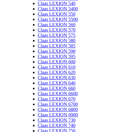
Claas LEXION 540
Claas LEXION 5400
Claas LEXION 550
Claas LEXION 5500
Claas LEXION 560
Claas LEXION 570
Claas LEXION 575
Claas LEXION 580
Claas LEXION 585
Claas LEXION 590
Claas LEXION 595
Claas LEXION 600
Claas LEXION 610
Claas LEXION 620
Claas LEXION 630
Claas LEXION 640
Claas LEXION 660
Claas LEXION 6600
Claas LEXION 670
Claas LEXION 6700
Claas LEXION 6800
Claas LEXION 6900
Claas LEXION 730
Claas LEXION 740
Claas LEXION 750