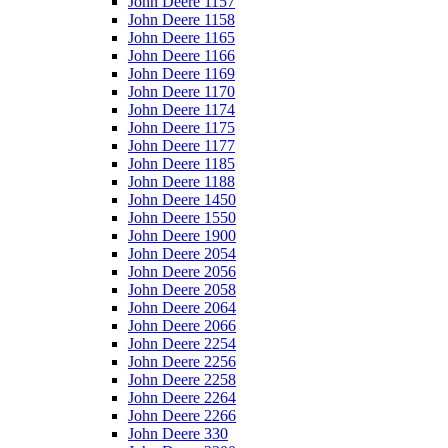
John Deere 1157
John Deere 1158
John Deere 1165
John Deere 1166
John Deere 1169
John Deere 1170
John Deere 1174
John Deere 1175
John Deere 1177
John Deere 1185
John Deere 1188
John Deere 1450
John Deere 1550
John Deere 1900
John Deere 2054
John Deere 2056
John Deere 2058
John Deere 2064
John Deere 2066
John Deere 2254
John Deere 2256
John Deere 2258
John Deere 2264
John Deere 2266
John Deere 330