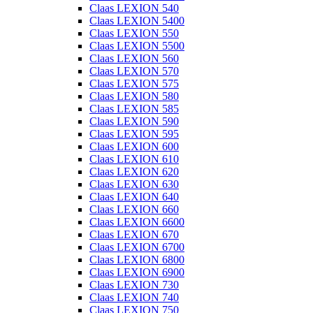
Claas LEXION 540
Claas LEXION 5400
Claas LEXION 550
Claas LEXION 5500
Claas LEXION 560
Claas LEXION 570
Claas LEXION 575
Claas LEXION 580
Claas LEXION 585
Claas LEXION 590
Claas LEXION 595
Claas LEXION 600
Claas LEXION 610
Claas LEXION 620
Claas LEXION 630
Claas LEXION 640
Claas LEXION 660
Claas LEXION 6600
Claas LEXION 670
Claas LEXION 6700
Claas LEXION 6800
Claas LEXION 6900
Claas LEXION 730
Claas LEXION 740
Claas LEXION 750