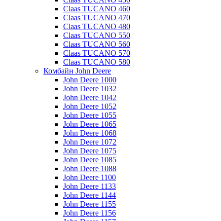
Claas TUCANO 460
Claas TUCANO 470
Claas TUCANO 480
Claas TUCANO 550
Claas TUCANO 560
Claas TUCANO 570
Claas TUCANO 580
Комбайн John Deere
John Deere 1000
John Deere 1032
John Deere 1042
John Deere 1052
John Deere 1055
John Deere 1065
John Deere 1068
John Deere 1072
John Deere 1075
John Deere 1085
John Deere 1088
John Deere 1100
John Deere 1133
John Deere 1144
John Deere 1155
John Deere 1156