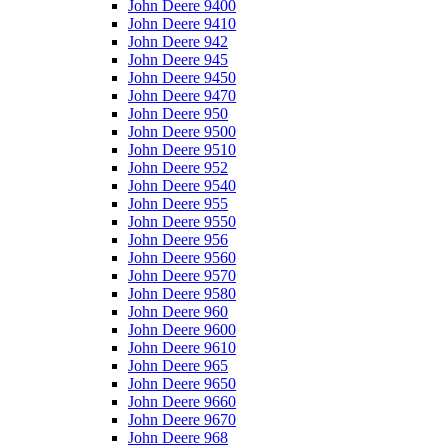
John Deere 9400
John Deere 9410
John Deere 942
John Deere 945
John Deere 9450
John Deere 9470
John Deere 950
John Deere 9500
John Deere 9510
John Deere 952
John Deere 9540
John Deere 955
John Deere 9550
John Deere 956
John Deere 9560
John Deere 9570
John Deere 9580
John Deere 960
John Deere 9600
John Deere 9610
John Deere 965
John Deere 9650
John Deere 9660
John Deere 9670
John Deere 968