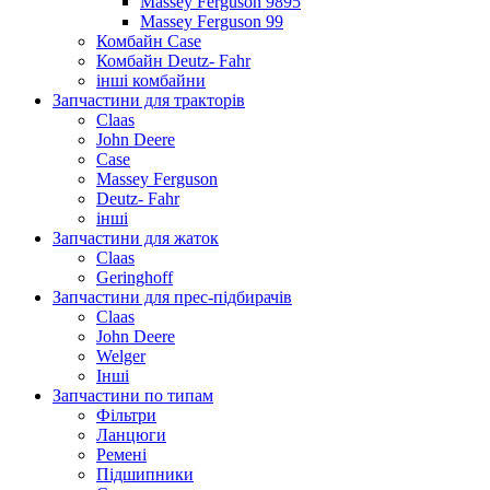
Massey Ferguson 9895
Massey Ferguson 99
Комбайн Case
Комбайн Deutz- Fahr
інші комбайни
Запчастини для тракторів
Claas
John Deere
Case
Massey Ferguson
Deutz- Fahr
інші
Запчастини для жаток
Claas
Geringhoff
Запчастини для прес-підбирачів
Claas
John Deere
Welger
Інші
Запчастини по типам
Фільтри
Ланцюги
Ремені
Підшипники