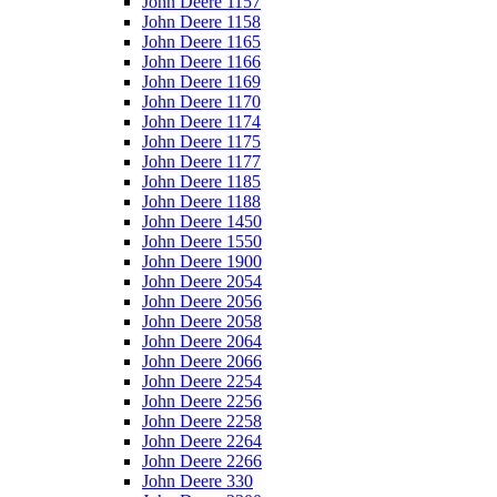
John Deere 1157
John Deere 1158
John Deere 1165
John Deere 1166
John Deere 1169
John Deere 1170
John Deere 1174
John Deere 1175
John Deere 1177
John Deere 1185
John Deere 1188
John Deere 1450
John Deere 1550
John Deere 1900
John Deere 2054
John Deere 2056
John Deere 2058
John Deere 2064
John Deere 2066
John Deere 2254
John Deere 2256
John Deere 2258
John Deere 2264
John Deere 2266
John Deere 330