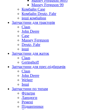
Massey Ferguson 9895
Massey Ferguson 99
Комбайн Case
Комбайн Deutz- Fahr
інші комбайни
Запчастини для тракторів
Claas
John Deere
Case
Massey Ferguson
Deutz- Fahr
інші
Запчастини для жаток
Claas
Geringhoff
Запчастини для прес-підбирачів
Claas
John Deere
Welger
Інші
Запчастини по типам
Фільтри
Ланцюги
Ремені
Підшипники