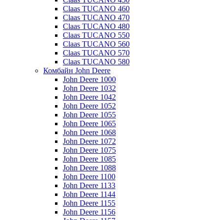
Claas TUCANO 460
Claas TUCANO 470
Claas TUCANO 480
Claas TUCANO 550
Claas TUCANO 560
Claas TUCANO 570
Claas TUCANO 580
Комбайн John Deere
John Deere 1000
John Deere 1032
John Deere 1042
John Deere 1052
John Deere 1055
John Deere 1065
John Deere 1068
John Deere 1072
John Deere 1075
John Deere 1085
John Deere 1088
John Deere 1100
John Deere 1133
John Deere 1144
John Deere 1155
John Deere 1156