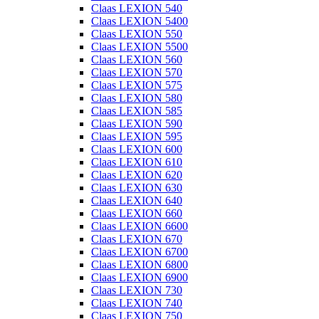
Claas LEXION 540
Claas LEXION 5400
Claas LEXION 550
Claas LEXION 5500
Claas LEXION 560
Claas LEXION 570
Claas LEXION 575
Claas LEXION 580
Claas LEXION 585
Claas LEXION 590
Claas LEXION 595
Claas LEXION 600
Claas LEXION 610
Claas LEXION 620
Claas LEXION 630
Claas LEXION 640
Claas LEXION 660
Claas LEXION 6600
Claas LEXION 670
Claas LEXION 6700
Claas LEXION 6800
Claas LEXION 6900
Claas LEXION 730
Claas LEXION 740
Claas LEXION 750