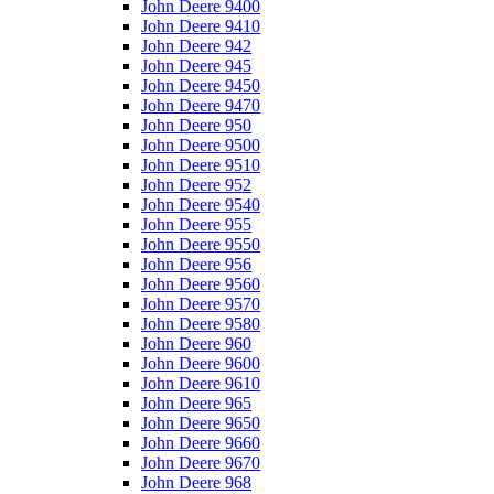
John Deere 9400
John Deere 9410
John Deere 942
John Deere 945
John Deere 9450
John Deere 9470
John Deere 950
John Deere 9500
John Deere 9510
John Deere 952
John Deere 9540
John Deere 955
John Deere 9550
John Deere 956
John Deere 9560
John Deere 9570
John Deere 9580
John Deere 960
John Deere 9600
John Deere 9610
John Deere 965
John Deere 9650
John Deere 9660
John Deere 9670
John Deere 968