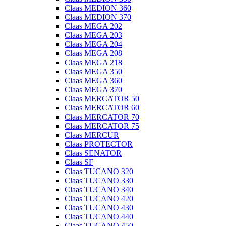
Claas MEDION 360
Claas MEDION 370
Claas MEGA 202
Claas MEGA 203
Claas MEGA 204
Claas MEGA 208
Claas MEGA 218
Claas MEGA 350
Claas MEGA 360
Claas MEGA 370
Claas MERCATOR 50
Claas MERCATOR 60
Claas MERCATOR 70
Claas MERCATOR 75
Claas MERCUR
Claas PROTECTOR
Claas SENATOR
Claas SF
Claas TUCANO 320
Claas TUCANO 330
Claas TUCANO 340
Claas TUCANO 420
Claas TUCANO 430
Claas TUCANO 440
Claas TUCANO 450