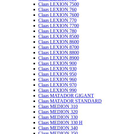
Claas LEXION 7500
Claas LEXION 760
Claas LEXION 7600
Claas LEXION 770
Claas LEXION 7700
Claas LEXION 780
Claas LEXION 8500
Claas LEXION 8600
Claas LEXION 8700
Claas LEXION 8800
Claas LEXION 8900
Claas LEXION 900
Claas LEXION 930
Claas LEXION 950
Claas LEXION 960
Claas LEXION 970
Claas LEXION 990
Claas MATADOR GIGANT
Claas MATADOR STANDARD
Claas MEDION 310
Claas MEDION 320
Claas MEDION 330
Claas MEDION 330 H
Claas MEDION 340
Claas MEDION 350