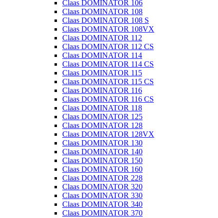
Claas DOMINATOR 106
Claas DOMINATOR 108
Claas DOMINATOR 108 S
Claas DOMINATOR 108VX
Claas DOMINATOR 112
Claas DOMINATOR 112 CS
Claas DOMINATOR 114
Claas DOMINATOR 114 CS
Claas DOMINATOR 115
Claas DOMINATOR 115 CS
Claas DOMINATOR 116
Claas DOMINATOR 116 CS
Claas DOMINATOR 118
Claas DOMINATOR 125
Claas DOMINATOR 128
Claas DOMINATOR 128VX
Claas DOMINATOR 130
Claas DOMINATOR 140
Claas DOMINATOR 150
Claas DOMINATOR 160
Claas DOMINATOR 228
Claas DOMINATOR 320
Claas DOMINATOR 330
Claas DOMINATOR 340
Claas DOMINATOR 370