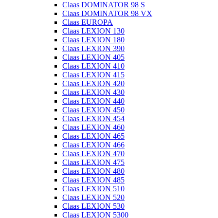
Claas DOMINATOR 98 S
Claas DOMINATOR 98 VX
Claas EUROPA
Claas LEXION 130
Claas LEXION 180
Claas LEXION 390
Claas LEXION 405
Claas LEXION 410
Claas LEXION 415
Claas LEXION 420
Claas LEXION 430
Claas LEXION 440
Claas LEXION 450
Claas LEXION 454
Claas LEXION 460
Claas LEXION 465
Claas LEXION 466
Claas LEXION 470
Claas LEXION 475
Claas LEXION 480
Claas LEXION 485
Claas LEXION 510
Claas LEXION 520
Claas LEXION 530
Claas LEXION 5300