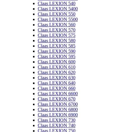
Claas LEXION 540
Claas LEXION 5400
Claas LEXION 550
Claas LEXION 5500
Claas LEXION 560
Claas LEXION 570
Claas LEXION 575
Claas LEXION 580
Claas LEXION 585
Claas LEXION 590
Claas LEXION 595
Claas LEXION 600
Claas LEXION 610
Claas LEXION 620
Claas LEXION 630
Claas LEXION 640
Claas LEXION 660
Claas LEXION 6600
Claas LEXION 670
Claas LEXION 6700
Claas LEXION 6800
Claas LEXION 6900
Claas LEXION 730
Claas LEXION 740
Claas LEXION 750