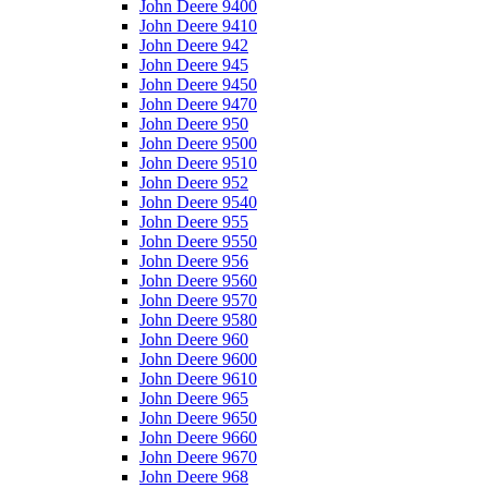
John Deere 9400
John Deere 9410
John Deere 942
John Deere 945
John Deere 9450
John Deere 9470
John Deere 950
John Deere 9500
John Deere 9510
John Deere 952
John Deere 9540
John Deere 955
John Deere 9550
John Deere 956
John Deere 9560
John Deere 9570
John Deere 9580
John Deere 960
John Deere 9600
John Deere 9610
John Deere 965
John Deere 9650
John Deere 9660
John Deere 9670
John Deere 968