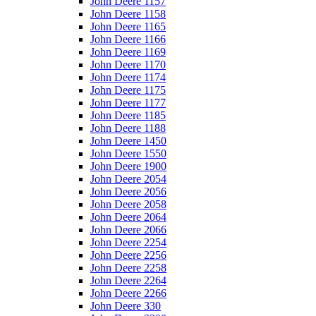
John Deere 1157
John Deere 1158
John Deere 1165
John Deere 1166
John Deere 1169
John Deere 1170
John Deere 1174
John Deere 1175
John Deere 1177
John Deere 1185
John Deere 1188
John Deere 1450
John Deere 1550
John Deere 1900
John Deere 2054
John Deere 2056
John Deere 2058
John Deere 2064
John Deere 2066
John Deere 2254
John Deere 2256
John Deere 2258
John Deere 2264
John Deere 2266
John Deere 330