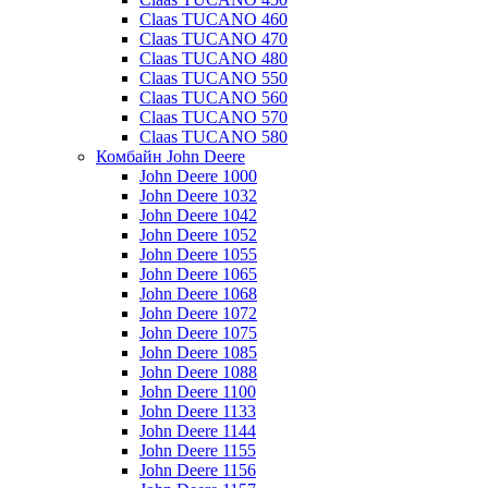
Claas TUCANO 460
Claas TUCANO 470
Claas TUCANO 480
Claas TUCANO 550
Claas TUCANO 560
Claas TUCANO 570
Claas TUCANO 580
Комбайн John Deere
John Deere 1000
John Deere 1032
John Deere 1042
John Deere 1052
John Deere 1055
John Deere 1065
John Deere 1068
John Deere 1072
John Deere 1075
John Deere 1085
John Deere 1088
John Deere 1100
John Deere 1133
John Deere 1144
John Deere 1155
John Deere 1156