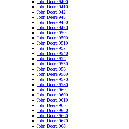
John Deere 9400
John Deere 9410
John Deere 942
John Deere 945
John Deere 9450
John Deere 9470
John Deere 950
John Deere 9500
John Deere 9510
John Deere 952
John Deere 9540
John Deere 955
John Deere 9550
John Deere 956
John Deere 9560
John Deere 9570
John Deere 9580
John Deere 960
John Deere 9600
John Deere 9610
John Deere 965
John Deere 9650
John Deere 9660
John Deere 9670
John Deere 968