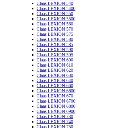
Claas LEXION 540
Claas LEXION 5400
Claas LEXION 550
Claas LEXION 5500
Claas LEXION 560
Claas LEXION 570
Claas LEXION 575
Claas LEXION 580
Claas LEXION 585
Claas LEXION 590
Claas LEXION 595
Claas LEXION 600
Claas LEXION 610
Claas LEXION 620
Claas LEXION 630
Claas LEXION 640
Claas LEXION 660
Claas LEXION 6600
Claas LEXION 670
Claas LEXION 6700
Claas LEXION 6800
Claas LEXION 6900
Claas LEXION 730
Claas LEXION 740
Claas LEXION 750