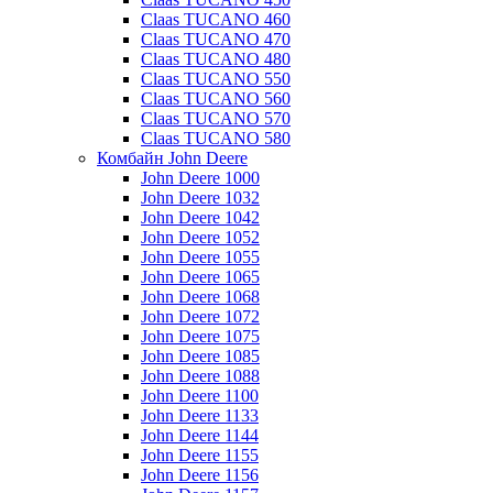
Claas TUCANO 460
Claas TUCANO 470
Claas TUCANO 480
Claas TUCANO 550
Claas TUCANO 560
Claas TUCANO 570
Claas TUCANO 580
Комбайн John Deere
John Deere 1000
John Deere 1032
John Deere 1042
John Deere 1052
John Deere 1055
John Deere 1065
John Deere 1068
John Deere 1072
John Deere 1075
John Deere 1085
John Deere 1088
John Deere 1100
John Deere 1133
John Deere 1144
John Deere 1155
John Deere 1156