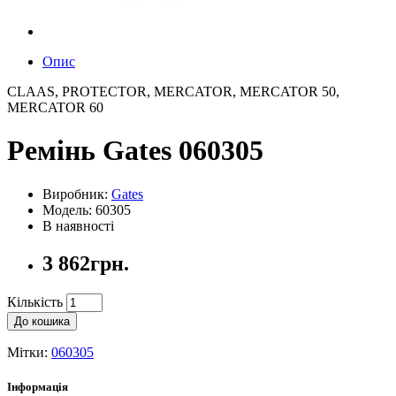
Опис
CLAAS, PROTECTOR, MERCATOR, MERCATOR 50,
MERCATOR 60
Ремінь Gates 060305
Виробник:
Gates
Модель: 60305
В наявності
3 862грн.
Кількість
До кошика
Мітки:
060305
Інформація