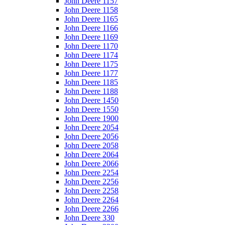
John Deere 1157
John Deere 1158
John Deere 1165
John Deere 1166
John Deere 1169
John Deere 1170
John Deere 1174
John Deere 1175
John Deere 1177
John Deere 1185
John Deere 1188
John Deere 1450
John Deere 1550
John Deere 1900
John Deere 2054
John Deere 2056
John Deere 2058
John Deere 2064
John Deere 2066
John Deere 2254
John Deere 2256
John Deere 2258
John Deere 2264
John Deere 2266
John Deere 330