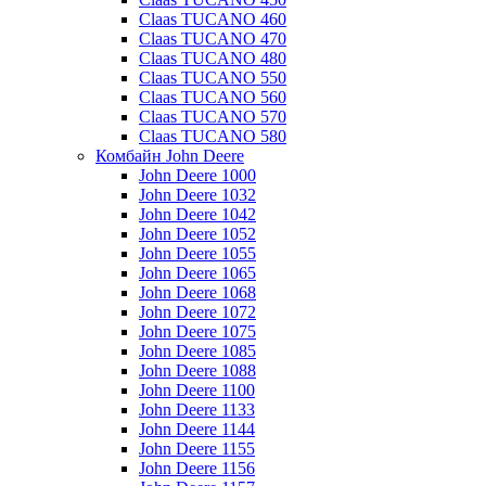
Claas TUCANO 460
Claas TUCANO 470
Claas TUCANO 480
Claas TUCANO 550
Claas TUCANO 560
Claas TUCANO 570
Claas TUCANO 580
Комбайн John Deere
John Deere 1000
John Deere 1032
John Deere 1042
John Deere 1052
John Deere 1055
John Deere 1065
John Deere 1068
John Deere 1072
John Deere 1075
John Deere 1085
John Deere 1088
John Deere 1100
John Deere 1133
John Deere 1144
John Deere 1155
John Deere 1156