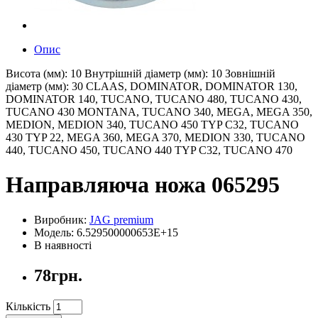
Опис
Висота (мм): 10 Внутрішній діаметр (мм): 10 Зовнішній
діаметр (мм): 30 CLAAS, DOMINATOR, DOMINATOR 130,
DOMINATOR 140, TUCANO, TUCANO 480, TUCANO 430,
TUCANO 430 MONTANA, TUCANO 340, MEGA, MEGA 350,
MEDION, MEDION 340, TUCANO 450 TYP C32, TUCANO
430 TYP 22, MEGA 360, MEGA 370, MEDION 330, TUCANO
440, TUCANO 450, TUCANO 440 TYP C32, TUCANO 470
Направляюча ножа 065295
Виробник:
JAG premium
Модель: 6.529500000653E+15
В наявності
78грн.
Кількість