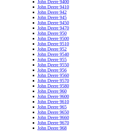
John Deere 9400
John Deere 9410
John Deere 942
John Deere 945
John Deere 9450
John Deere 9470
John Deere 950
John Deere 9500
John Deere 9510
John Deere 952
John Deere 9540
John Deere 955
John Deere 9550
John Deere 956
John Deere 9560
John Deere 9570
John Deere 9580
John Deere 960
John Deere 9600
John Deere 9610
John Deere 965
John Deere 9650
John Deere 9660
John Deere 9670
John Deere 968