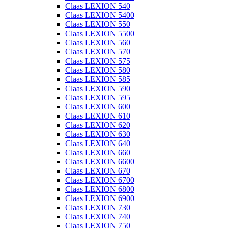
Claas LEXION 540
Claas LEXION 5400
Claas LEXION 550
Claas LEXION 5500
Claas LEXION 560
Claas LEXION 570
Claas LEXION 575
Claas LEXION 580
Claas LEXION 585
Claas LEXION 590
Claas LEXION 595
Claas LEXION 600
Claas LEXION 610
Claas LEXION 620
Claas LEXION 630
Claas LEXION 640
Claas LEXION 660
Claas LEXION 6600
Claas LEXION 670
Claas LEXION 6700
Claas LEXION 6800
Claas LEXION 6900
Claas LEXION 730
Claas LEXION 740
Claas LEXION 750