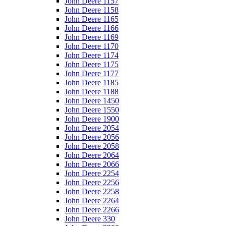
John Deere 1157
John Deere 1158
John Deere 1165
John Deere 1166
John Deere 1169
John Deere 1170
John Deere 1174
John Deere 1175
John Deere 1177
John Deere 1185
John Deere 1188
John Deere 1450
John Deere 1550
John Deere 1900
John Deere 2054
John Deere 2056
John Deere 2058
John Deere 2064
John Deere 2066
John Deere 2254
John Deere 2256
John Deere 2258
John Deere 2264
John Deere 2266
John Deere 330