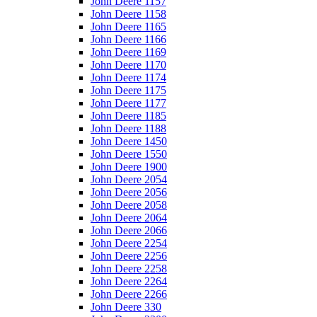
John Deere 1157
John Deere 1158
John Deere 1165
John Deere 1166
John Deere 1169
John Deere 1170
John Deere 1174
John Deere 1175
John Deere 1177
John Deere 1185
John Deere 1188
John Deere 1450
John Deere 1550
John Deere 1900
John Deere 2054
John Deere 2056
John Deere 2058
John Deere 2064
John Deere 2066
John Deere 2254
John Deere 2256
John Deere 2258
John Deere 2264
John Deere 2266
John Deere 330