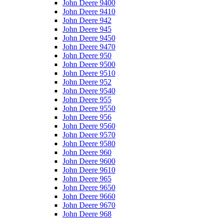
John Deere 9400
John Deere 9410
John Deere 942
John Deere 945
John Deere 9450
John Deere 9470
John Deere 950
John Deere 9500
John Deere 9510
John Deere 952
John Deere 9540
John Deere 955
John Deere 9550
John Deere 956
John Deere 9560
John Deere 9570
John Deere 9580
John Deere 960
John Deere 9600
John Deere 9610
John Deere 965
John Deere 9650
John Deere 9660
John Deere 9670
John Deere 968