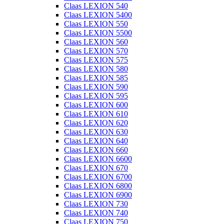
Claas LEXION 540
Claas LEXION 5400
Claas LEXION 550
Claas LEXION 5500
Claas LEXION 560
Claas LEXION 570
Claas LEXION 575
Claas LEXION 580
Claas LEXION 585
Claas LEXION 590
Claas LEXION 595
Claas LEXION 600
Claas LEXION 610
Claas LEXION 620
Claas LEXION 630
Claas LEXION 640
Claas LEXION 660
Claas LEXION 6600
Claas LEXION 670
Claas LEXION 6700
Claas LEXION 6800
Claas LEXION 6900
Claas LEXION 730
Claas LEXION 740
Claas LEXION 750