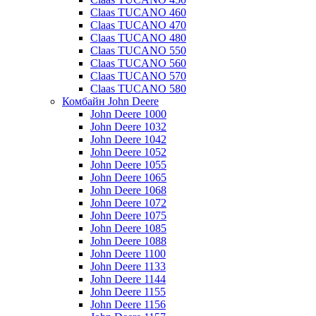
Claas TUCANO 460
Claas TUCANO 470
Claas TUCANO 480
Claas TUCANO 550
Claas TUCANO 560
Claas TUCANO 570
Claas TUCANO 580
Комбайн John Deere
John Deere 1000
John Deere 1032
John Deere 1042
John Deere 1052
John Deere 1055
John Deere 1065
John Deere 1068
John Deere 1072
John Deere 1075
John Deere 1085
John Deere 1088
John Deere 1100
John Deere 1133
John Deere 1144
John Deere 1155
John Deere 1156