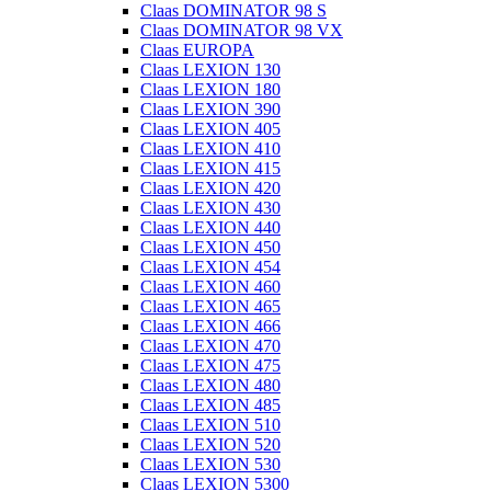
Claas DOMINATOR 98 S
Claas DOMINATOR 98 VX
Claas EUROPA
Claas LEXION 130
Claas LEXION 180
Claas LEXION 390
Claas LEXION 405
Claas LEXION 410
Claas LEXION 415
Claas LEXION 420
Claas LEXION 430
Claas LEXION 440
Claas LEXION 450
Claas LEXION 454
Claas LEXION 460
Claas LEXION 465
Claas LEXION 466
Claas LEXION 470
Claas LEXION 475
Claas LEXION 480
Claas LEXION 485
Claas LEXION 510
Claas LEXION 520
Claas LEXION 530
Claas LEXION 5300