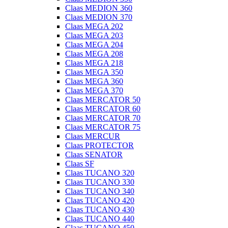
Claas MEDION 360
Claas MEDION 370
Claas MEGA 202
Claas MEGA 203
Claas MEGA 204
Claas MEGA 208
Claas MEGA 218
Claas MEGA 350
Claas MEGA 360
Claas MEGA 370
Claas MERCATOR 50
Claas MERCATOR 60
Claas MERCATOR 70
Claas MERCATOR 75
Claas MERCUR
Claas PROTECTOR
Claas SENATOR
Claas SF
Claas TUCANO 320
Claas TUCANO 330
Claas TUCANO 340
Claas TUCANO 420
Claas TUCANO 430
Claas TUCANO 440
Claas TUCANO 450