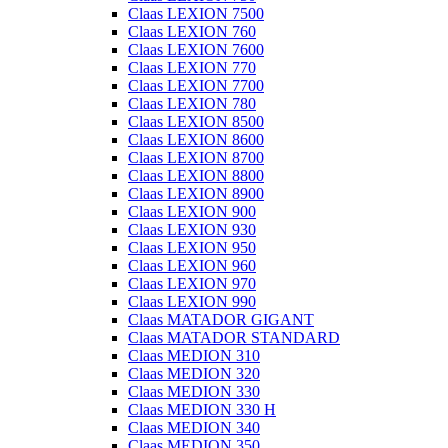
Claas LEXION 7500
Claas LEXION 760
Claas LEXION 7600
Claas LEXION 770
Claas LEXION 7700
Claas LEXION 780
Claas LEXION 8500
Claas LEXION 8600
Claas LEXION 8700
Claas LEXION 8800
Claas LEXION 8900
Claas LEXION 900
Claas LEXION 930
Claas LEXION 950
Claas LEXION 960
Claas LEXION 970
Claas LEXION 990
Claas MATADOR GIGANT
Claas MATADOR STANDARD
Claas MEDION 310
Claas MEDION 320
Claas MEDION 330
Claas MEDION 330 H
Claas MEDION 340
Claas MEDION 350